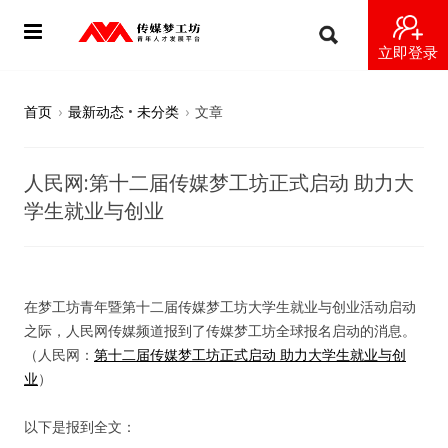
立即登录
首页
首页
›
最新动态
•
未分类
›
文章
动态
人民网:第十二届传媒梦工坊正式启动 助力大
导师
学生就业与创业
梦之星
视频
在梦工坊青年暨第十二届传媒梦工坊大学生就业与创业活动启动
之际，人民网传媒频道报到了传媒梦工坊全球报名启动的消息。
梦工坊视频
（人民网：
第十二届传媒梦工坊正式启动 助力大学生就业与创
业
）
纪录片1 梦想开始的地方
以下是报到全文：
纪录片2 青年人不同活法