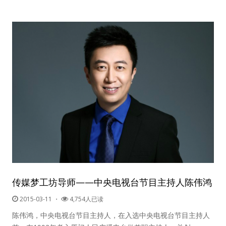
传媒梦工坊导师——中央电视台节目主持人陈伟鸿
2015-03-11
・
4,754人已读
陈伟鸿，中央电视台节目主持人，在入选中央电视台节目主持人