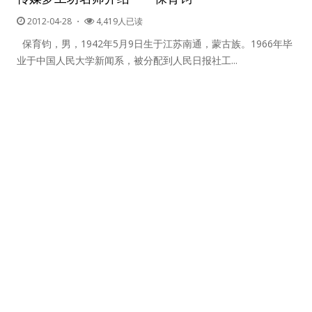
2012-04-28
・
4,419人已读
保育钧，男，1942年5月9日生于江苏南通，蒙古族。1966年毕
业于中国人民大学新闻系，被分配到人民日报社工...