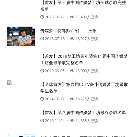
【首发】第十届中国传媒梦工坊全球录取完整
名单
2018-10-12
・
23,409人已读
传媒梦工坊导师介绍——王阳
2018-07-16
・
18,027人已读
【首发】2019梦工坊青年暨第11届中国传媒梦
工坊全球录取完整名单
2019-09-05
・
18,000人已读
【全球首发】第六届CCTV奋斗传媒梦工坊录取
学生名单
2014-10-17
・
16,228人已读
【首发】第八届中国传媒梦工坊最终录取名单
2016-11-04
・
14,858人已读