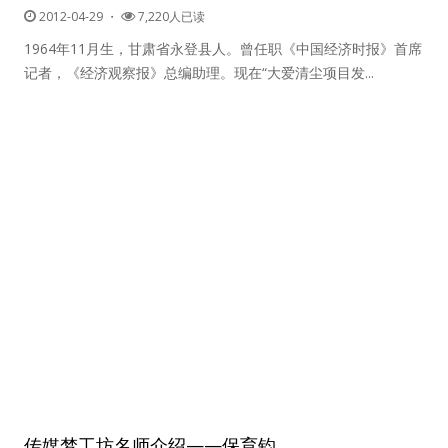
2012-04-29
・
7,220人已读
1964年11月生，甘肃省永登县人。曾任职《中国经济时报》首席
记者，《经济观察报》总编助理。现在“大爱清尘项目发...
传媒梦工坊名师介绍——保育钧