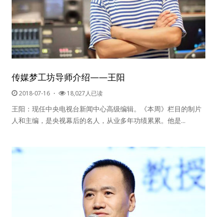
传媒梦工坊导师介绍——王阳
2018-07-16
・
18,027人已读
王阳：现任中央电视台新闻中心高级编辑。《本周》栏目的制片
人和主编，是央视幕后的名人，从业多年功绩累累。他是...