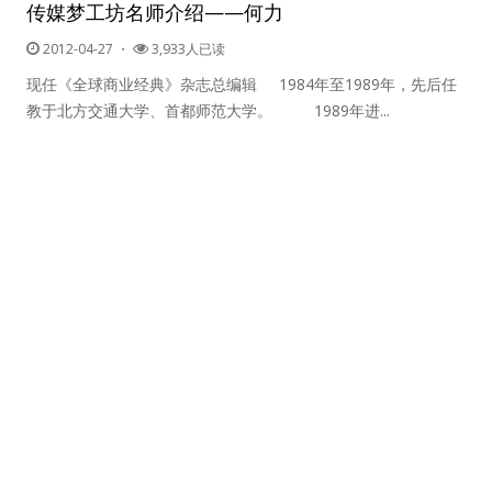
传媒梦工坊名师介绍——何力
2012-04-27
・
3,933人已读
现任《全球商业经典》杂志总编辑 1984年至1989年，先后任
教于北方交通大学、首都师范大学。 1989年进...