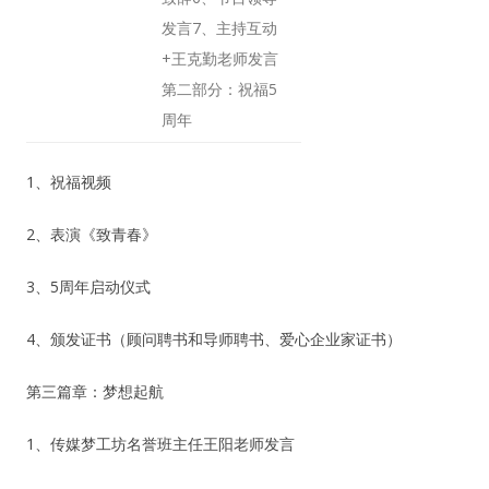
发言7、主持互动
+王克勤老师发言
第二部分：祝福5
周年
1、祝福视频
2、表演《致青春》
3、5周年启动仪式
4、颁发证书（顾问聘书和导师聘书、爱心企业家证书）
第三篇章：梦想起航
1、传媒梦工坊名誉班主任王阳老师发言