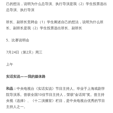
己的想法，说明为什么总导演、执行导演是我（2）学生投票选出
总导演、执行导演
班长、副班长竞聘会（1）学生阐述自己的想法，说明为什么班
长、副班长是我（2）学生投票选出班长、副班长
用户名或Email
5、比赛说明会
7月24日（第2天）周三
密码
上午
忘记密码?
实话实说——我的媒体路
记住我的登录状态
和晶：
中央电视台《实话实说》节目主持人。毕业于上海戏剧学
院导演系。曾获全国10佳节目主持人，荣获“金话筒”奖。曾主持
没帐号？
注册一个
央视《选择》、《十二演播室》栏目，是中央电视台优秀的节目
主持人之一。