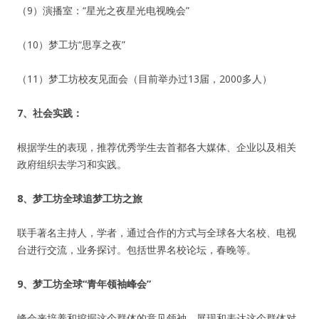
（9）演播室：“星光之夜星光电视晚会”
（10）梦工坊“思享之夜”
（11）梦工坊校友见面会（目前举办过13届，2000多人）
7
、社会实践：
根据学生的表现，推荐优秀学生去首都各大媒体、企业以及相关
政府组织去学习和实践。
8
、梦工坊全球追梦工坊之旅
联手著名主持人，学者，通过合作的方式与全球各大名校、电视
台进行交流，业务探讨。包括世界名校论坛，春晚等。
9
、梦工坊全球“青年领袖峰会”
峰会来培养和挖掘这个群体的意见领袖，展现和表达这个群体对