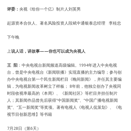
评委：
央视《给你一个亿》制片人刘英男
起源资本合伙人、著名风险投资人段斌中通银泰总经理 李桂忠
下午晚
上
说人话，讲故事——你也可以成为央视人
王 阳
：中央电视台新闻频道高级编辑。1994年进入中央电视
台，曾是中央电视台《新闻联播》实现直播的主力编导；参与创
办中央电视台第一个民生新闻栏目《晚间新闻》，并任其主要编
辑，为电视新闻改革树立了样板； 8年前，他独立创办了央视同
时段收视率最高的《本周》、《新闻社区》等栏目并担任制片
人；其新闻作品曾先后获得“中国新闻奖”、“中国广播电视新闻
奖”、“五一新闻奖”等奖项。著有电视人《电视人侃策划》、《电
视节目创新思维】等书籍
7月28日（第6天）