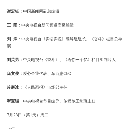
谢宏钰：
中国新闻网副总编辑
王 阳：
中央电视台新闻频道高级编辑
刘 洋
：中央电视台《实话实说》编导组组长、《奋斗》栏目总导
演
刘英男：
中央电视台《奋斗》、《给你一个亿》栏目组制片人
庞文俊：
爱心企业代表、车百惠CEO
冷寒冰：
《人民画报》市场部主任
靳宝强
：中央电视台节目编导、传媒梦工坊班主任
7月23日（第1天）周二
上午