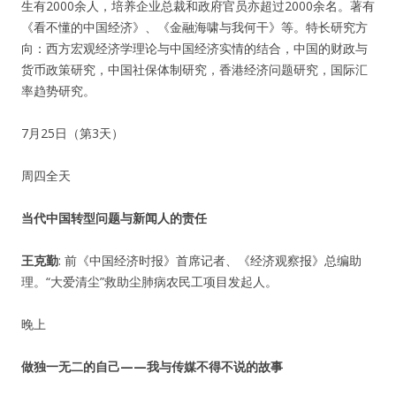
生有2000余人，培养企业总裁和政府官员亦超过2000余名。著有
《看不懂的中国经济》、《金融海啸与我何干》等。特长研究方
向：西方宏观经济学理论与中国经济实情的结合，中国的财政与
货币政策研究，中国社保体制研究，香港经济问题研究，国际汇
率趋势研究。
7月25日（第3天）
周四全天
当代中国转型问题与新闻人的责任
王克勤
: 前《中国经济时报》首席记者、《经济观察报》总编助
理。“大爱清尘”救助尘肺病农民工项目发起人。
晚上
做独一无二的自己——我与传媒不得不说的故事