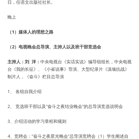
日，任语文出版社社长。
晚上
（
1）媒体人的理想之路
（2）电视晚会总导演、主持人以及班干部竞选会
主持人：刘 洋：
中央电视台《实话实说》编导组组长，中央电视
台《我的长征》、《小崔说事》导演、大型纪录片《滇缅抗战》
制片人，《奋斗》栏目总导演
1、 各组自我介绍
2、 竞选班干部以及“奋斗之夜结业晚会”的总导演竞选说明会
3、介绍活动的学习章程和规则
4、竞聘会：“奋斗之夜星光晚会”总导演竞聘会（1）学生阐述自