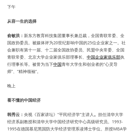
下午
从容一生的选择
俞敏洪：
新东方教育科技集团董事长兼总裁，全国青联常委、全
国政协委员。被媒体评为20世纪影响中国的25位企业家之一。社
会兼职有第十一届、十二届全国政协委员、民盟中央常委、全国
青联常委、北京大学企业家俱乐部理事长、
中国企业家俱乐部
执
行理事长等。被誉为当下
中国
青年大学生和创业者的“心灵导
师”、“精神领袖”。
晚上
看不懂的中国经济
韩秀云：
央视《百家讲坛》“平民经济学”主讲人
。
担任清华大学
经济系副教授和清华大学中国经济研究中心高级研究员。1993-
1995在德国慕尼黑国防大学经济管理系读博士学位。所授MBA学