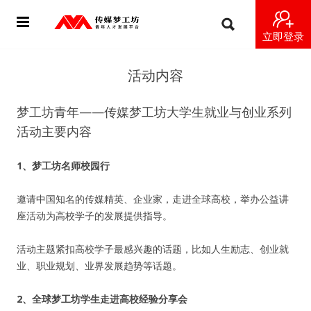
立即登录
首页
活动内容
动态
梦工坊青年——传媒梦工坊大学生就业与创业系列
活动主要内容
导师
1、梦工坊名师校园行
梦之星
邀请中国知名的传媒精英、企业家，走进全球高校，举办公益讲
视频
座活动为高校学子的发展提供指导。
梦工坊视频
活动主题紧扣高校学子最感兴趣的话题，比如人生励志、创业就
业、职业规划、业界发展趋势等话题。
纪录片1 梦想开始的地方
2
、全球梦工坊学生走进高校经验分享会
纪录片2 青年人不同活法