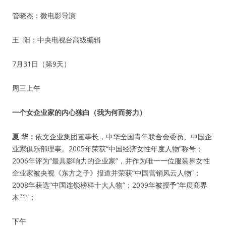
管晓杰：微电影导演
王 阳：中央电视台高级编辑
7月31日（第9天）
周三上午
一个女企业家的内心独白（我为何而努力）
夏
华：
依文企业集团董事长，中华全国青年联合会委员、中国企
业家俱乐部理事。2005年荣获“中国经济女性年度人物”称号；
2006年评为“最具影响力的企业家”，并作为唯一一位服装界女性
企业家被央视《东方之子》报道并荣获“中国营销风云人物”；
2008年获选“中国连锁榜样十大人物”；2009年被授予“年度商界
木兰”；
下午