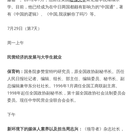
学。目前，他已经成为在中日两国都颇有影响力的“中国通”，著
有《中国的逻辑》、《中国,我误解你了吗?》等。
7月29日（第7天）
周一上午
民营经济的发展与大学生就业
保育钧：
国务院参赞室特约研究员，原全国政协副秘书长。历任
人民日报社记者、编辑、组长、部主任、编辑委员、秘书长、副
总编辑兼华东分社社长。1996年1月调任全国工商联副主席。
1998年起任全国政协副秘书长，第十届全国政协社会法制委员会
委员。现任中华民营企业联合会会长。
下午
新环境下的媒体人素养以及担当
周志兴：
《领导者》杂志社长，