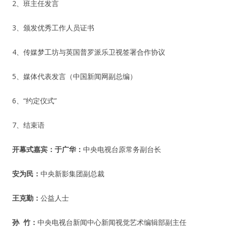
2、班主任发言
3、颁发优秀工作人员证书
4、传媒梦工坊与英国普罗派乐卫视签署合作协议
5、媒体代表发言（中国新闻网副总编）
6、“约定仪式”
7、结束语
开幕式嘉宾：
于广华：
中央电视台原常务副台长
安为民：
中央新影集团副总裁
王克勤：
公益人士
孙 竹：
中央电视台新闻中心新闻视觉艺术编辑部副主任