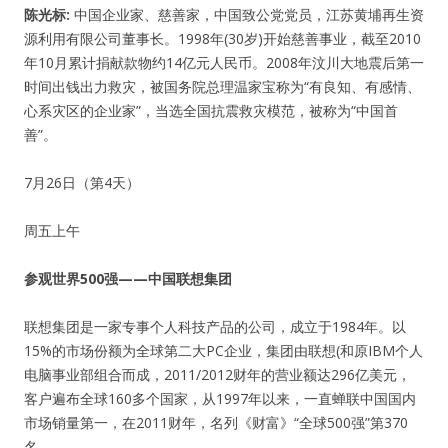
陈光标:
中国企业家、慈善家，中国致公党党员，江苏黄埔再生资
源利用有限公司董事长。1998年(30岁)开始慈善事业，截至2010
年10月累计捐献款物约14亿元人民币。2008年汶川大地震后第一
时间出钱出力救灾，被国务院总理温家宝称为“有良知、有感情、
心系灾区的企业家”，当选全国抗震救灾模范，被称为“中国首
善”。
7月26日（第4天）
周五上午
参观世界500强——中国联想集团
联想集团是一家专事个人科技产品的公司，成立于1984年。以
15%的市场份额为全球第二大PC企业，集团由联想(和原IBM个人
电脑事业部组合而成，2011/2012财年的营业额达296亿美元，
客户遍布全球160多个国家，从1997年以来，一直蝉联中国国内
市场销量第一，在2011财年，名列《财富》“全球500强”第370
名。