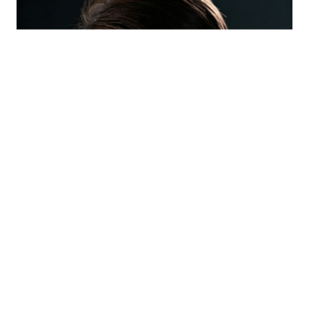
人脉圈
信息圈
品牌的力量