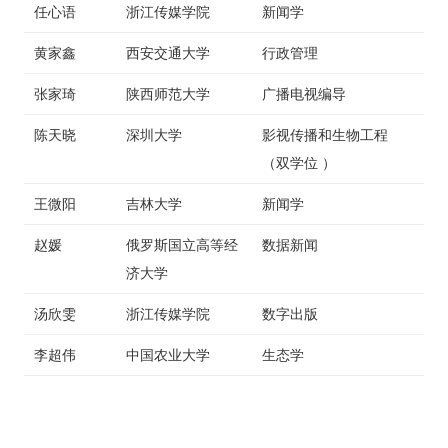
任心语
浙江传媒学院
新闻学
黄家鑫
西安交通大学
行政管理
张家琦
陕西师范大学
广播电视编导
陈天晓
深圳大学
影视传播和生物工程
（双学位 ）
王微阳
吉林大学
新闻学
赵媛
俄罗斯国立高等经
数据新闻
济大学
汤欣雯
浙江传媒学院
数字出版
李超伟
中国农业大学
生态学