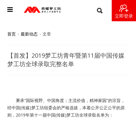
立即登录
首页
首页
›
最新动态
›
文章
动态
【首发】2019梦工坊青年暨第11届中国传媒
导师
梦工坊全球录取完整名单
梦之星
视频
秉承“国际视野、中国角度；主流价值，精神家园”的宗旨，
梦工坊视频
经中国(传媒)梦工坊组委会的严格选拔，本着公开公正公平的原
则，2019年第十一届中国(传媒)梦工坊全球录取名单为：
纪录片1 梦想开始的地方
纪录片2 青年人不同活法