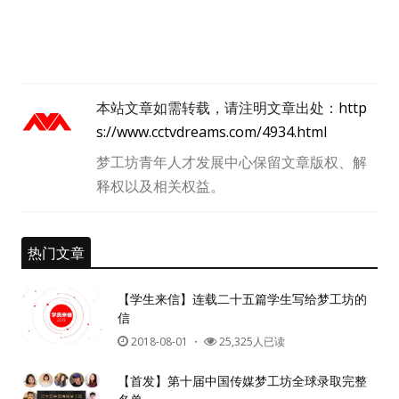
本站文章如需转载，请注明文章出处：
http
s://www.cctvdreams.com/4934.html
梦工坊青年人才发展中心保留文章版权、解
释权以及相关权益。
热门文章
【学生来信】连载二十五篇学生写给梦工坊的
信
2018-08-01
・
25,325人已读
【首发】第十届中国传媒梦工坊全球录取完整