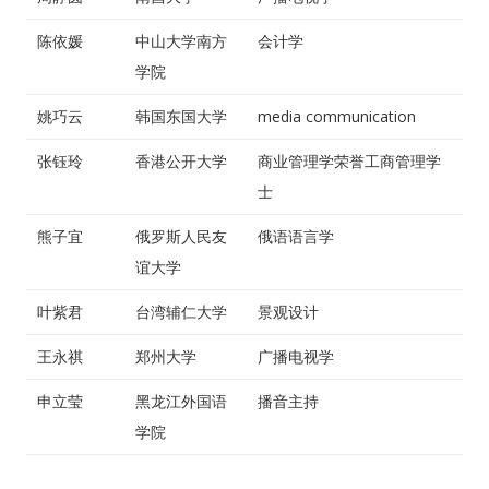
陈依媛
中山大学南方
会计学
学院
姚巧云
韩国东国大学
media communication
张钰玲
香港公开大学
商业管理学荣誉工商管理学
士
熊子宜
俄罗斯人民友
俄语语言学
谊大学
叶紫君
台湾辅仁大学
景观设计
王永祺
郑州大学
广播电视学
申立莹
黑龙江外国语
播音主持
学院