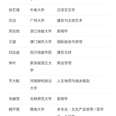
孙艺珑
中南大学
汉语言文学
庄仪
广州大学
播音与主持艺术
郑欣然
浙江传媒大学
新闻学
王骏
澳门城市大学
国际旅游与管理
邱志超
四川传媒学院
播音主持
朱叶
新加坡国立大
商业管理
学
齐大航
河南财经政法
人文地理与城乡规划
大学
张婉莹
吉林师范大学
新闻学
顾宇蕾
暨南大学
本专业：文化产业管理 / 双学