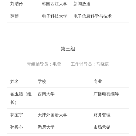
刘洁伶
韩国西江大学
新闻放送
薛博
电子科技大学
电子信息科学与技术
第三组
带组辅导员：毛雪 工作辅导员：马晓辰
姓名
学校
专业
翟玉洁（组
西南大学
广播电视编导
长）
郭宝宇
天津外国语大学
财务管理
孙煜心
悉尼大学
市场营销