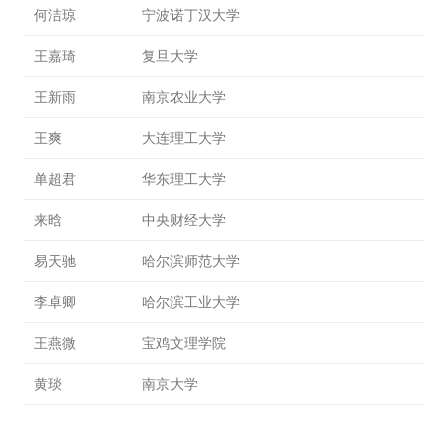
何洁琼
宁波诺丁汉大学
王嘉琦
复旦大学
王新雨
南京农业大学
王爽
大连理工大学
单超君
华东理工大学
来晗
中央财经大学
易天驰
哈尔滨师范大学
李卓卿
哈尔滨工业大学
王燕微
宝鸡文理学院
黄琰
南京大学