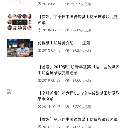
2018-08-01
・
25,319人已读
【首发】第十届中国传媒梦工坊全球录取完整
名单
2018-10-12
・
23,409人已读
传媒梦工坊导师介绍——王阳
2018-07-16
・
18,027人已读
【首发】2019梦工坊青年暨第11届中国传媒梦
工坊全球录取完整名单
2019-09-05
・
18,000人已读
【全球首发】第六届CCTV奋斗传媒梦工坊录取
学生名单
2014-10-17
・
16,229人已读
【首发】第八届中国传媒梦工坊最终录取名单
2016-11-04
・
14,859人已读