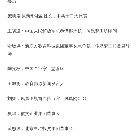
委员
庞炳庵:原新华社副社长，中共十二大代表
王晓建：中国人民解放军总参谋部大校，传媒梦工坊顾问
俞敏洪：新东方教育科技集团董事长兼总裁，传媒梦工坊首席导
师
陈光标：中国企业家、慈善家
王旭明：教育部原新闻发言人
刘爽：凤凰卫视首席执行官，凤凰网CEO
夏华：依文企业集团董事长
黄怒波：北京中坤投资集团董事长