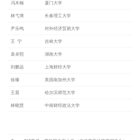
冯木楠
厦门大学
林弋博
长春理工大学
尹乐鸣
对外经济贸易大学
王 宁
吉林大学
袁卓熙
湖南大学
刘鹏远
上海财经大学
徐璨
美国南加州大学
王晨
哈尔滨师范大学
林晓慧
中南财经政法大学