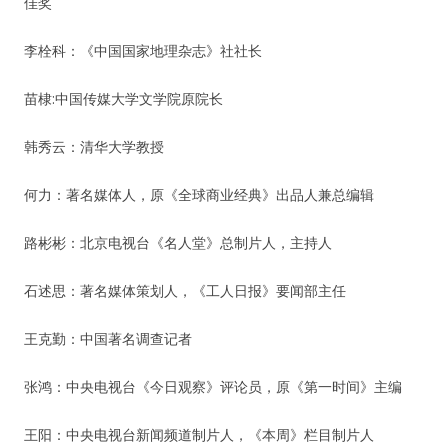
佳奖
李栓科：《中国国家地理杂志》社社长
苗棣:中国传媒大学文学院原院长
韩秀云：清华大学教授
何力：著名媒体人，原《全球商业经典》出品人兼总编辑
路彬彬：北京电视台《名人堂》总制片人，主持人
石述思：著名媒体策划人，《工人日报》要闻部主任
王克勤：中国著名调查记者
张鸿：中央电视台《今日观察》评论员，原《第一时间》主编
王阳：中央电视台新闻频道制片人，《本周》栏目制片人