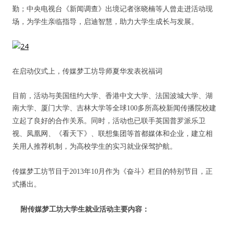
勤；中央电视台《新闻调查》出境记者张晓楠等人曾走进活动现
场，为学生亲临指导，启迪智慧，助力大学生成长与发展。
在启动仪式上，传媒梦工坊导师夏华发表祝福词
目前，活动与美国纽约大学、香港中文大学、法国波城大学、湖
南大学、厦门大学、吉林大学等全球
100
多所高校新闻传播院校建
立起了良好的合作关系。同时，活动也已联手英国普罗派乐卫
视、凤凰网、《看天下》、联想集团等首都媒体和企业，建立相
关用人推荐机制，为高校学生的实习就业保驾护航。
传媒梦工坊节目于
2013
年
10
月作为《奋斗》栏目的特别节目，正
式播出。
附传媒梦工坊大学生就业活动主要内容：