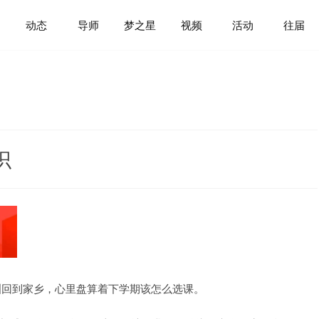
动态
导师
梦之星
视频
活动
往届
识
欧洲回到家乡，心里盘算着下学期该怎么选课。