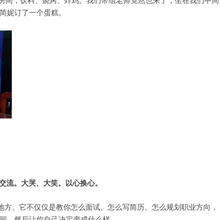
7房间，饮料、烧烤、炸鸡。我们带组老师竟然也来了，坐在我们中间
简妮订了一个蛋糕。
交流。大哭、大笑。以心换心。
的地方。它不仅仅是教你怎么面试、怎么写简历、怎么规划职业方向，
间，然后让你自己决定变成什么样。