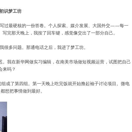
初识
梦工坊
写过最硬核的一份答卷。个人探索、媒介发展、大国外交——每一
”。写完那天晚上，我按了回车键，感觉像交出了一部分自己。
我很多问题。那通电话之后，我进了梦工坊。
推迟。我在新华网做实习编辑，在南美市场做短视频运营，试图把自己
会来吗？
我们组成了第四组。第一天晚上吃完饭就开始撸起袖子讨论项目。微电
人都想把事情做到最好。