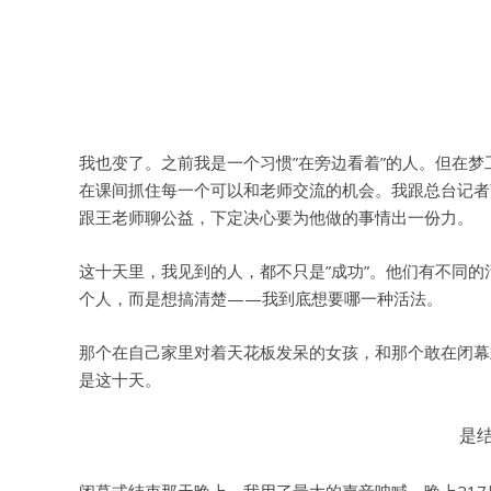
我也变了。之前我是一个习惯”在旁边看着”的人。但在
在课间抓住每一个可以和老师交流的机会。我跟总台记者
跟王老师聊公益，下定决心要为他做的事情出一份力。
这十天里，我见到的人，都不只是”成功”。他们有不同
个人，而是想搞清楚——我到底想要哪一种活法。
那个在自己家里对着天花板发呆的女孩，和那个敢在闭幕
是这十天。
是