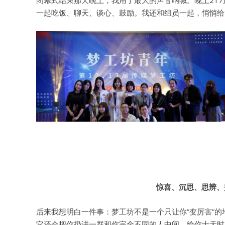
闭幕式结束那天晚上，我用了最大的声音呐喊。晚上21
一起吃饭、聊天、谈心、鼓励。我还和组员一起，悄悄给
惊喜、沉思、思辨、
后来我想明白一件事：梦工坊不是一个只让你”变厉害”
它还会把你扔进一群和你完全不同的人中间，给你十天时