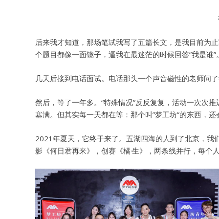
后来我才知道，那场笔试我写了五篇长文，是我目前为止
个题目都像一面镜子，逼我在最迷茫的时候回答”我是谁
几天后接到电话面试。电话那头一个声音磁性的老师问了
然后，等了一年多。“特殊情况”反反复复，活动一次次
塞满。但其实每一天都在等：那个叫”梦工坊”的东西，还
2021年夏天，它终于来了。五湖四海的人到了北京，
影《
何日君再来
》，创赛《橘·生》，两条线并行，每个