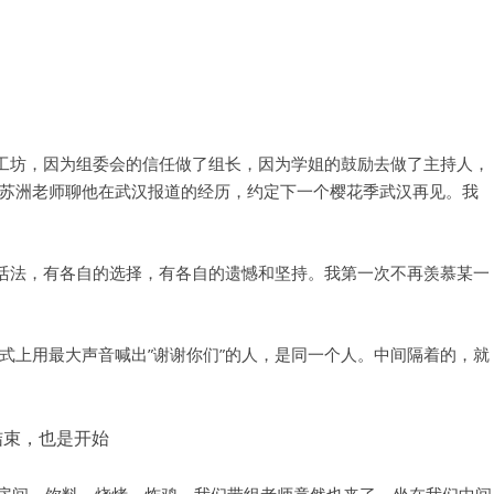
梦工坊，因为组委会的信任做了组长，因为学姐的鼓励去做了主持人，
苏洲老师聊他在武汉报道的经历，约定下一个樱花季武汉再见。我
的活法，有各自的选择，有各自的遗憾和坚持。我第一次不再羡慕某一
式上用最大声音喊出”谢谢你们”的人，是同一个人。中间隔着的，就
结束，也是开始