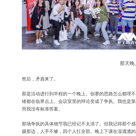
那天晚
然后，矛盾来了。
那是活动进行到半程的一个晚上。创赛的思路怎么都理不
绪都在临界点上。会议室里的辩论变成了争执。我也是第
而我没有标准答案。
那场争执的具体细节我已经记不太清了。但我记得那个感
摄那边，人手不够，四个人扛全部。晚上下课在湿漉漉的