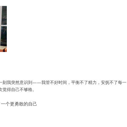
那一刻我突然意识到——我管不好时间，平衡不了精力，安抚不了每一
次觉得自己不够格。
了一个更勇敢的自己
用户名或Email