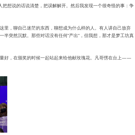
个人把想说的话说清楚，把误解解开。然后我发现一个很奇怪的事：争
密码
这里，聊自己迷茫的东西，聊想成为什么样的人。有人讲自己放弃
忘记密码?
一半突然沉默。那些对话没有任何”产出”，但我想，那才是梦工坊真
记住我的登录状态
量好，在颁奖的时候一起站起来给他献玫瑰花。凡哥愣在台上——
没帐号？
注册一个