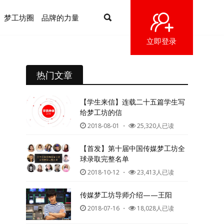
梦工坊圈
品牌的力量
立即登录
热门文章
【学生来信】连载二十五篇学生写
给梦工坊的信
2018-08-01
・
25,320人已读
【首发】第十届中国传媒梦工坊全
球录取完整名单
2018-10-12
・
23,413人已读
传媒梦工坊导师介绍——王阳
2018-07-16
・
18,028人已读