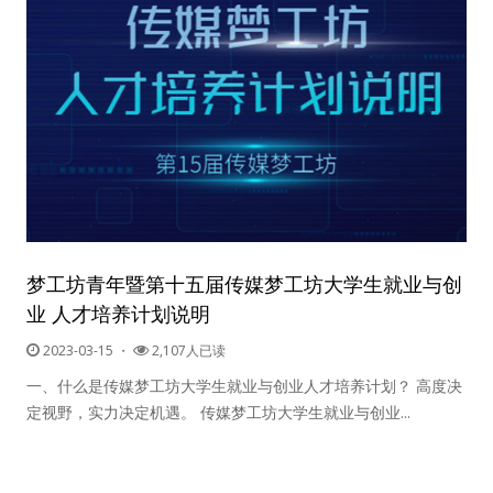
梦工坊青年暨第十五届传媒梦工坊大学生就业与创
业 人才培养计划说明
2023-03-15
・
2,107人已读
一、什么是传媒梦工坊大学生就业与创业人才培养计划？ 高度决
定视野，实力决定机遇。 传媒梦工坊大学生就业与创业...