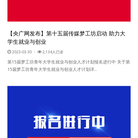
【央广网发布】第十五届传媒梦工坊启动 助力大
学生就业与创业
2023-03-30
・
2,134人已读
第15届梦工坊青年大学生就业与创业人才计划报名进行中 关于第
15届梦工坊青年大学生就业与创业人才计划详...