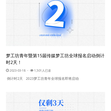
梦工坊青年暨第15届传媒梦工坊全球报名启动倒计
时2天！
2023-03-18
・
1,501人已读
倒计时2天 2023梦工坊青年全球报名即将启动