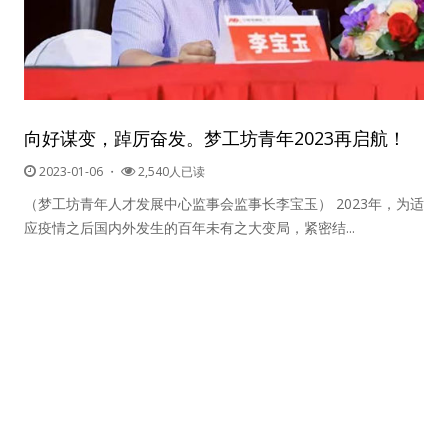
向好谋变，踔厉奋发。梦工坊青年2023再启航！
2023-01-06
・
2,540人已读
（梦工坊青年人才发展中心监事会监事长李宝玉） 2023年，为适
应疫情之后国内外发生的百年未有之大变局，紧密结...