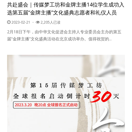
共赴盛会｜传媒梦工坊和金牌主播14位学生成功入
选第五届“金牌主播”文化盛典志愿者和礼仪人员
2023-02-21
・
2,205人已读
2月18日下午，由中华文化促进会主持人专业委员会主办的第五
届“金牌主播”文化盛典活动在北京成功举办。值得祝贺的...