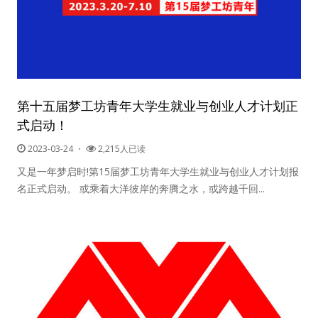
第十五届梦工坊青年大学生就业与创业人才计划正
式启动！
2023-03-24
・
2,215人已读
又是一年梦启时!第15届梦工坊青年大学生就业与创业人才计划报
名正式启动。 或乘着大洋彼岸的奔腾之水，或跨越千回...