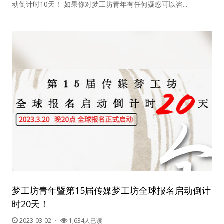
动倒计时10天！ 如果你对梦工坊青年有任何疑惑可以咨...
梦工坊青年暨第15届传媒梦工坊全球报名启动倒计
时20天！
2023-03-02
・
1,634人已读