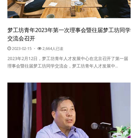
梦工坊青年2023年第一次理事会暨往届梦工坊同学
交流会召开
2023-02-15
・
2,664人已读
2023年2月12日，梦工坊青年人才发展中心在北京召开了第一届
理事会暨往届梦工坊同学交流会，梦工坊青年人才发展中...