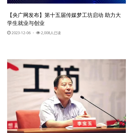
【央广网发布】第十五届传媒梦工坊启动 助力大
学生就业与创业
2023-12-06
・
2,008人已读