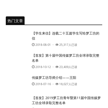
热门文章
【学生来信】连载二十五篇学生写给梦工坊的
信
2018-08-01
・
25,317人已读
【首发】第十届中国传媒梦工坊全球录取完整
名单
2018-10-12
・
23,409人已读
传媒梦工坊导师介绍——王阳
2018-07-16
・
18,027人已读
【首发】2019梦工坊青年暨第11届中国传媒梦
工坊全球录取完整名单