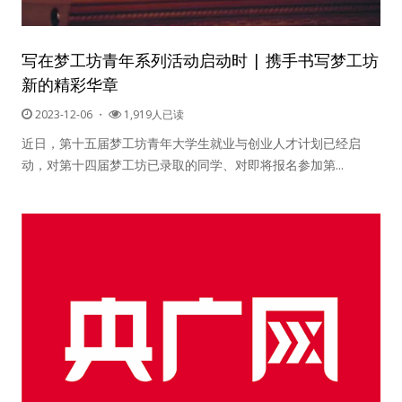
写在梦工坊青年系列活动启动时 | 携手书写梦工坊
新的精彩华章
2023-12-06
・
1,919人已读
近日，第十五届梦工坊青年大学生就业与创业人才计划已经启
动，对第十四届梦工坊已录取的同学、对即将报名参加第...