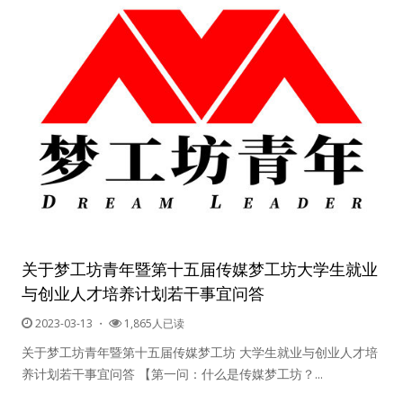
关于梦工坊青年暨第十五届传媒梦工坊大学生就业
与创业人才培养计划若干事宜问答
2023-03-13
・
1,865人已读
关于梦工坊青年暨第十五届传媒梦工坊 大学生就业与创业人才培
养计划若干事宜问答 【第一问：什么是传媒梦工坊？...