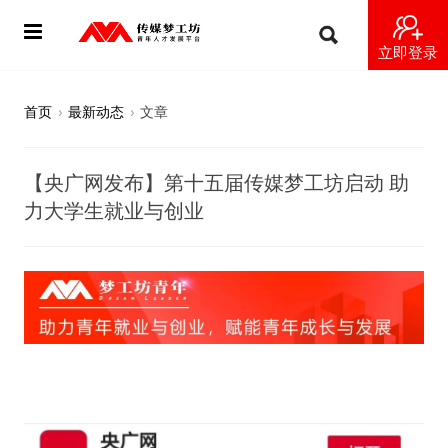
立即登录
首页
首页
›
最新动态
›
文章
动态
【央广网发布】第十五届传媒梦工坊启动 助
导师
力大学生就业与创业
梦之星
视频
梦工坊视频
纪录片1 梦想开始的地方
纪录片2 青年人不同活法