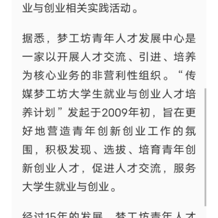
人脉圈
信息圈
品牌的力量