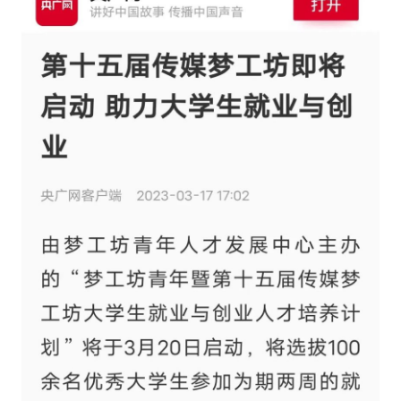
纪录片3 我们都是青年偶像
活动
往届
出彩2016
变革2015
逐梦2014
辉煌2013
精彩2012
梦工坊圈