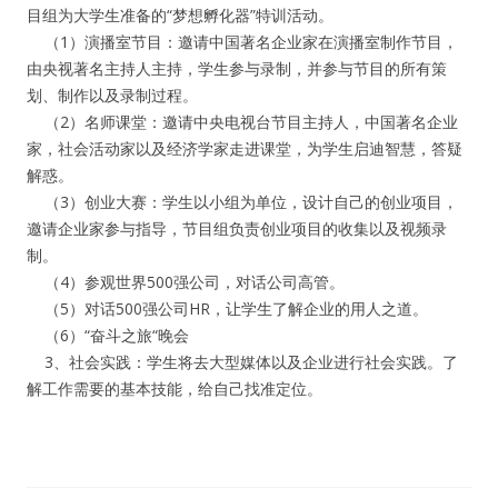
目组为大学生准备的“梦想孵化器”特训活动。
（1）演播室节目：邀请中国著名企业家在演播室制作节目，
人脉圈
由央视著名主持人主持，学生参与录制，并参与节目的所有策
划、制作以及录制过程。
信息圈
（2）名师课堂：邀请中央电视台节目主持人，中国著名企业
家，社会活动家以及经济学家走进课堂，为学生启迪智慧，答疑
品牌的力量
解惑。
（3）创业大赛：学生以小组为单位，设计自己的创业项目，
邀请企业家参与指导，节目组负责创业项目的收集以及视频录
制。
（4）参观世界500强公司，对话公司高管。
（5）对话500强公司HR，让学生了解企业的用人之道。
（6）“奋斗之旅“晚会
3、社会实践：学生将去大型媒体以及企业进行社会实践。了
解工作需要的基本技能，给自己找准定位。