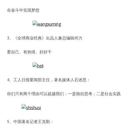
在奋斗中实现梦想
人脉圈
信息圈
3、《全球商业经典》出品人兼总编辑何力
品牌的力量
爱自己、有热情、好好干
4、工人日报要闻部主任，著名媒体人石述思：
你们只有两个理由可以超越我们：一是独自思考；二是社会实践
5、中国著名记者王克勤：