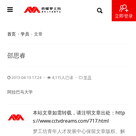
立即登录
首页
首页
›
学员
›
文章
动态
邵思睿
导师
梦之星
2013-04-13 17:24
・
4,115人已读 ・
学员
视频
阿拉巴马大学
梦工坊视频
本站文章如需转载，请注明文章出处：
http
纪录片1 梦想开始的地方
s://www.cctvdreams.com/717.html
梦工坊青年人才发展中心保留文章版权、解
纪录片2 青年人不同活法