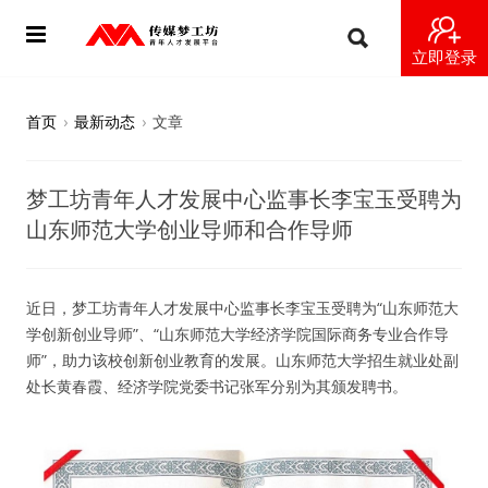
立即登录
首页
首页
›
最新动态
›
文章
动态
梦工坊青年人才发展中心监事长李宝玉受聘为
导师
山东师范大学创业导师和合作导师
梦之星
近日，梦工坊青年人才发展中心监事长李宝玉受聘为“山东师范大
视频
学创新创业导师”、“山东师范大学经济学院国际商务专业合作导
师”，助力该校创新创业教育的发展。山东师范大学招生就业处副
梦工坊视频
处长黄春霞、经济学院党委书记张军分别为其颁发聘书。
纪录片1 梦想开始的地方
纪录片2 青年人不同活法