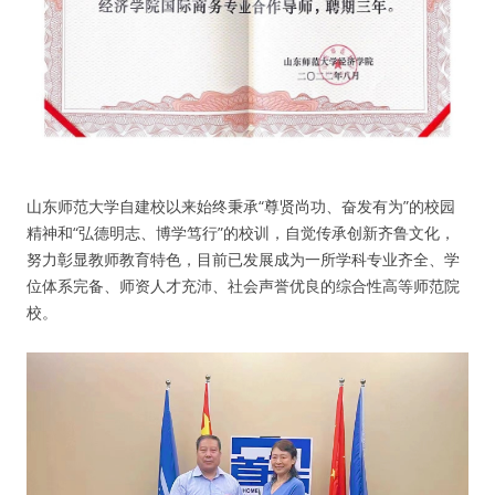
人脉圈
信息圈
品牌的力量
山东师范大学自建校以来始终秉承“尊贤尚功、奋发有为”的校园
精神和“弘德明志、博学笃行”的校训，自觉传承创新齐鲁文化，
努力彰显教师教育特色，目前已发展成为一所学科专业齐全、学
位体系完备、师资人才充沛、社会声誉优良的综合性高等师范院
校。