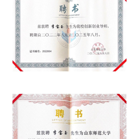
纪录片3 我们都是青年偶像
活动
往届
出彩2016
变革2015
逐梦2014
辉煌2013
精彩2012
梦工坊圈