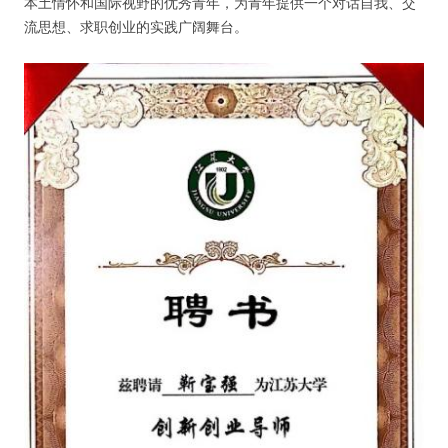
本土情怀和国际视野的优秀青年，为青年提供一个对话自我、交
流思想、求职创业的实践广阔舞台。
纪录片3 我们都是青年偶像
活动
往届
出彩2016
变革2015
逐梦2014
辉煌2013
精彩2012
梦工坊圈