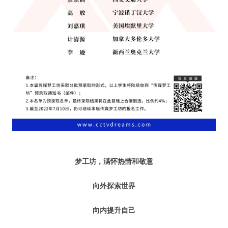
人脉圈
信息圈
品牌的力量
梦工坊，满怀热情和敬意
向外探索世界
向内提升自己