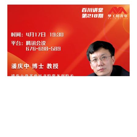
纪录片3 我们都是青年偶像
活动
往届
出彩2016
变革2015
逐梦2014
辉煌2013
精彩2012
梦工坊圈