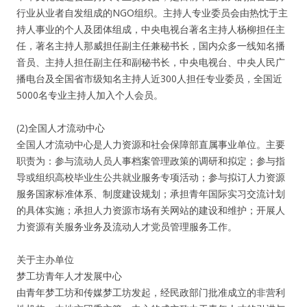
行业从业者自发组成的NGO组织。主持人专业委员会由热忱于主
持人事业的个人及团体组成，中央电视台著名主持人杨柳担任主
任，著名主持人那威担任副主任兼秘书长，国内众多一线知名播
音员、主持人担任副主任和副秘书长，中央电视台、中央人民广
播电台及全国省市级知名主持人近300人担任专业委员，全国近
5000名专业主持人加入个人会员。
(2)全国人才流动中心
全国人才流动中心是人力资源和社会保障部直属事业单位。主要
职责为：参与流动人员人事档案管理政策的调研和拟定；参与指
导或组织高校毕业生公共就业服务专项活动；参与拟订人力资源
服务国家标准体系、制度建设规划；承担青年国际实习交流计划
的具体实施；承担人力资源市场有关网站的建设和维护；开展人
力资源有关服务业务及流动人才党员管理服务工作。
关于主办单位
梦工坊青年人才发展中心
由青年梦工坊和传媒梦工坊发起，经民政部门批准成立的非营利