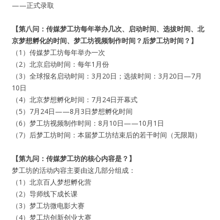
——正式录取
【第八问：传媒梦工坊每年举办几次、启动时间、选拔时间、北
京梦想孵化的时间、梦工坊视频制作时间？后梦工坊时间？】
（1）传媒梦工坊每年举办一次
（2）北京启动时间：每年1月份
（3）全球报名启动时间：3月20日；选拔时间：3月20日—7月
10日
（4）北京梦想孵化时间：7月24日开幕式
（5）7月24日——8月3日梦想孵化时间
（6）梦工坊视频制作时间：8月10日——10月1日
（7）后梦工坊时间：本届梦工坊结束后的若干时间（无限期）
【第九问：传媒梦工坊的核心内容是？】
梦工坊的活动内容主要由这几部分组成：
（1）北京百人梦想孵化营
（2）导师线下成长课
（3）梦工坊微电影大赛
（4）梦工坊创新创业大赛