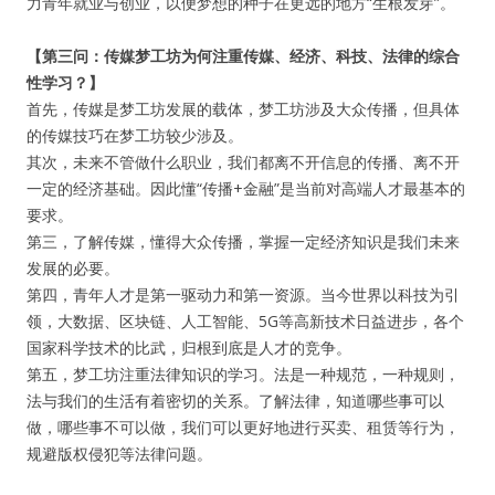
力青年就业与创业，以便梦想的种子在更远的地方“生根发芽”。
【第三问：传媒梦工坊为何注重传媒、经济、科技、法律的综合
性学习？】
首先，传媒是梦工坊发展的载体，梦工坊涉及大众传播，但具体
的传媒技巧在梦工坊较少涉及。
其次，未来不管做什么职业，我们都离不开信息的传播、离不开
一定的经济基础。因此懂“传播+金融”是当前对高端人才最基本的
要求。
第三，了解传媒，懂得大众传播，掌握一定经济知识是我们未来
发展的必要。
第四，青年人才是第一驱动力和第一资源。当今世界以科技为引
领，大数据、区块链、人工智能、5G等高新技术日益进步，各个
国家科学技术的比武，归根到底是人才的竞争。
第五，梦工坊注重法律知识的学习。法是一种规范，一种规则，
法与我们的生活有着密切的关系。了解法律，知道哪些事可以
做，哪些事不可以做，我们可以更好地进行买卖、租赁等行为，
规避版权侵犯等法律问题。