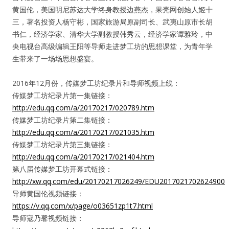
黄国伦，美国明尼苏达大学终身教授边燕杰，果壳网创始人姬十
三，著名投资人杨守彬，国家旅游局原副司长、武夷山原市长胡
书仁，经济学家、清华大学副教授韩秀云，经济学家谭雅玲，中
央电视台高级编辑王阳等导师走进梦工坊的思想课堂，为青年学
生带来了一场场思想盛宴。
2016年12月份，传媒梦工坊纪录片和导师视频上线：
传媒梦工坊纪录片第一集链接：
http://edu.qq.com/a/20170217/020789.htm
传媒梦工坊纪录片第二集链接：
http://edu.qq.com/a/20170217/021035.htm
传媒梦工坊纪录片第三集链接：
http://edu.qq.com/a/20170217/021404.htm
第八届传媒梦工坊开幕式链接：
http://xw.qq.com/edu/20170217026249/EDU2017021702624900
导师黄国伦视频链接：
https://v.qq.com/x/page/o03651zp1t7.html
用户名或Email
导师寇乃馨视频链接：