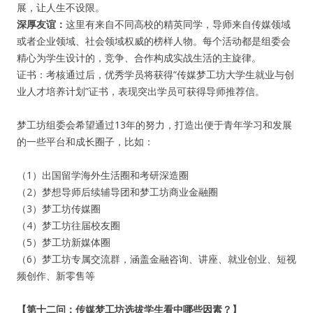
展，让人生不设限。
深厚友谊：
这里有来自不同高校的精英同学，导师来自传媒领域
或者企业领域、社会领域权威的榜样人物。每个活动都是组委会
精心为学生设计的，竞争、合作构成实战生活的主旋律。
证书：考核通过后，优秀学员将获得“传媒梦工坊大学生就业与创
业人才培养计划”证书，表现突出学员可获得导师推荐信。
梦工坊组委会希望通过13年的努力，打造出便于青年学习和发展
的一些平台和成长圈子，比如：
（1）出国留学海外生活圈和考研深造圈
（2）梦想导师后续辅导团和梦工坊商业金融圈
（3）梦工坊传媒圈
（4）梦工坊往届校友圈
（5）梦工坊新媒体圈
（6）梦工坊专属交流群，涵盖金融咨询、讲座、就业创业、短视
频创作、新零售等
【第十二问：传媒梦工坊选拔学生看中哪些因素？】