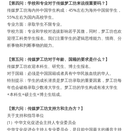
【第四问：学校和专业对于传媒梦工坊来说很重要吗？】
传媒梦工坊海内外中国学生构成：45%左右为海外中国留学生，
55%左右为国内高校学生。
专业方面：录取学生不限专业。
学校方面：专业和学校对选拔影响若乎其微，同时，梦工坊也欢
迎理工科类学生报名。我们注重学生的逻辑思维能力、情商、分
析事物和判断事物的能力。
【第五问：传媒梦工坊对于年龄、国籍的要求是什么？】
传媒梦工坊欢迎本科生、研究生、博士生报名。
对于国籍：必须是中国国籍或者具有中华民族血统的华人。
特别提示：学生的成长潜质是梦工坊录取的重要因素，梦工坊每
年也会破格录取少数准大学生。梦工坊的学生构成有准大学生
+本科生+硕士生+博士生组成。
【第六问：传媒梦工坊支持方和主办方？】
关于支持和指导单位
(1）中华文化促进会主持人专业委员会
中华文化促进会主持人专业委员会，是目前中国最大的播音主持