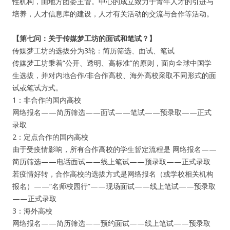
性机构，由地方团委主管。中心的成立致力于青年人才的引进与
培养，人才信息库的建设，人才有关活动的交流与合作等活动。
【第七问：关于传媒梦工坊的面试和笔试？】
传媒梦工坊的选拔分为3轮：简历筛选、面试、笔试
传媒梦工坊秉着“公开、透明、高标准”的原则，面向全球中国学
生选拔，并对内地合作/非合作高校、海外高校采取不同形式的面
试或笔试方式。
1：非合作的国内高校
网络报名——简历筛选——面试——笔试——预录取——正式
录取
2：定点合作的国内高校
由于受疫情影响，所有合作高校的学生暂定流程是 网络报名——
简历筛选——电话面试——线上笔试——预录取——正式录取
若疫情好转，合作高校的选拔方式是网络报名（或学校相关机构
报名）——“名师校园行”——现场面试——线上笔试——预录取
——正式录取
3：海外高校
网络报名——简历筛选——预约面试——线上笔试——预录取