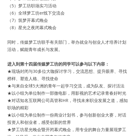
（5）梦工坊职场实习活动
（6）全球梦工坊er线下交流会
（7）筑梦开幕式晚会
（8）星光之夜闭幕式晚会
同时，传媒梦工坊联手有关部门，举办就业与创业人才培养计划
活动，赋能青年成长与发展。
进入到第十四届传媒梦工坊的同学可以参与以下内容：
★现场封闭与30多位大咖探讨学习，交流思想、提升眼界、寻找
榜样、塑造人格、寻找使命
★与来自全球5大洲的青年一起学习交流，成为队友、探讨活法
★以小组为单位制作一部微电影，用影视的艺术记录青春好时光
★对话知名互联网公司高管和HR，寻找未来职业发展之道，感知
职场的精彩
★以小组为单位制作一份商业计划书，参与创新创业大赛，对话
投资人和创业者，感受创新的世界
★梦工坊星光晚会暨开闭幕式晚会，用专业的舞台力量展现梦工