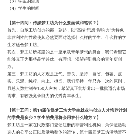
（3）学生的潜质
（4）学生的时间
【第十四问：传媒梦工坊为什么要面试和笔试？】
首先，自梦工坊创办的那一刻起，以“高端•思想•影响力”为特色，
非营利性的性质使其必然要面对选择什么样的学生、什么样的学
生才适合梦工坊。
其次，梦工坊所搭建的是一座承载青年梦想的舞台，我们希望它
能够真正为那些品学兼优、有理想、渴望得到机会的青年所创
办。
第三，梦工坊的人才观是正气、善良、坚持、自省、包容、皮
实、乐观、纯粹、向上、担当。我们坚持一年只办一次的原则，
且总人数控制在150人左右，希望真正能培养出一批批适合市场
需求、有较强竞争能力的优秀青年学生。
【第十五问：第14届传媒梦工坊大学生就业与创业人才培养计划
的学费是多少？学生的费用将会用在什么地方？】
梦工坊是一家在民政部门登记注册的非营利性机构，为保证活动
选人的公平公正以及活动整体的运转，第十四届梦工坊活动暂不