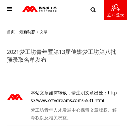
立即登录
首页
首页
›
最新动态
›
文章
动态
2021梦工坊青年暨第13届传媒梦工坊第八批
导师
预录取名单发布
梦之星
视频
本站文章如需转载，请注明文章出处：
http
梦工坊视频
s://www.cctvdreams.com/5531.html
梦工坊青年人才发展中心保留文章版权、解
纪录片1 梦想开始的地方
释权以及相关权益。
纪录片2 青年人不同活法