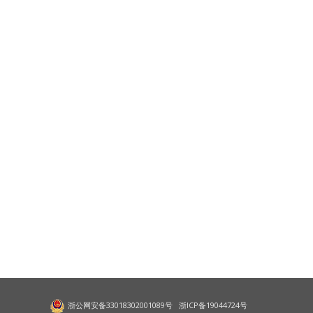
浙公网安备33018302001089号
浙ICP备19044724号