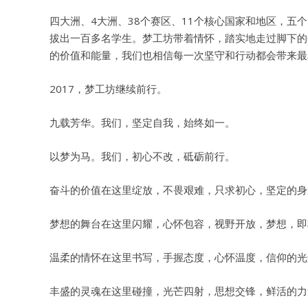
四大洲、4大洲、38个赛区、11个核心国家和地区，
拔出一百多名学生。梦工坊带着情怀，踏实地走过脚下的
的价值和能量，我们也相信每一次坚守和行动都会带来最
2017，梦工坊继续前行。
九载芳华。我们，坚定自我，始终如一。
以梦为马。我们，初心不改，砥砺前行。
奋斗的价值在这里绽放，不畏艰难，只求初心，坚定的身
梦想的舞台在这里闪耀，心怀包容，视野开放，梦想，即
温柔的情怀在这里书写，手握态度，心怀温度，信仰的光
丰盛的灵魂在这里碰撞，光芒四射，思想交锋，鲜活的力