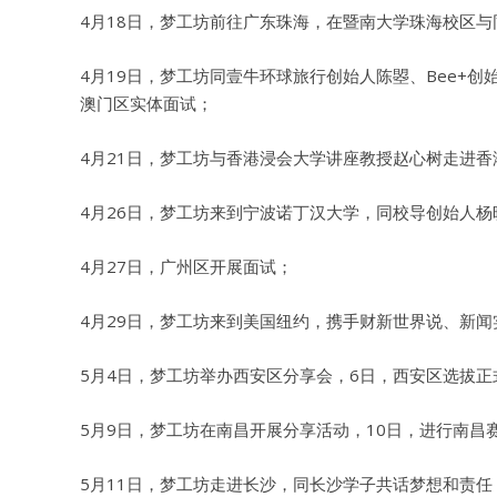
4月18日，梦工坊前往广东珠海，在暨南大学珠海校区
4月19日，梦工坊同壹牛环球旅行创始人陈曌、Bee+
澳门区实体面试；
4月21日，梦工坊与香港浸会大学讲座教授赵心树走进香
4月26日，梦工坊来到宁波诺丁汉大学，同校导创始人
4月27日，广州区开展面试；
4月29日，梦工坊来到美国纽约，携手财新世界说、新
5月4日，梦工坊举办西安区分享会，6日，西安区选拔正
5月9日，梦工坊在南昌开展分享活动，10日，进行南昌
5月11日，梦工坊走进长沙，同长沙学子共话梦想和责任