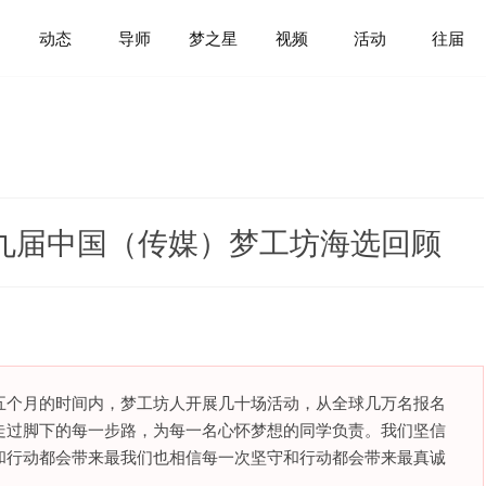
动态
导师
梦之星
视频
活动
往届
第九届中国（传媒）梦工坊海选回顾
，五个月的时间内，梦工坊人开展几十场活动，从全球几万名报名
走过脚下的每一步路，为每一名心怀梦想的同学负责。我们坚信
和行动都会带来最我们也相信每一次坚守和行动都会带来最真诚