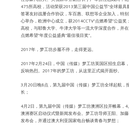
475所高校，活动荣获2013第三届中国公益节“全球
签署友好战屡合作协议，车百惠、联想等企业加入，特别
心举办，欧洲中心成立，获2014CCTV“点燃希望”公益
高校，与耶鲁大学、牛津大学等一流大学深度合作，并在第四
点燃希望”年度公益盛典“最佳项目奖”。
2017年，梦工坊步履不停，走得更远。
2017年2月24日，中国（传媒）梦工坊英国区招生启
反响热烈。2017年的梦工坊，从这里正式揭开面纱。
3月20日晚8点，第九届中国（传媒）梦工坊全球起航
长；
4月2日，第九届中国（传媒）梦工坊澳洲区拉开帷幕，
澳洲赛区启动仪式暨新闻发布会。梦工坊导师王阳、加藤
发布会，并通过澳大利亚国家电台畅谈青春与梦想；