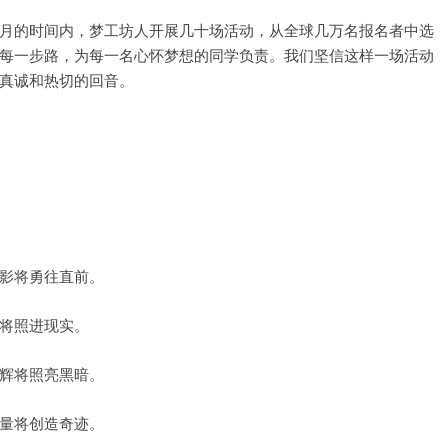
五个月的时间内，梦工坊人开展几十场活动，从全球几万名报名者中选
每一步路，为每一名心怀梦想的同学负责。我们坚信这样一场活动
真诚和热切的回音。
影将勇往直前。
将照进现实。
辉将照亮黑暗。
量将创造奇迹。