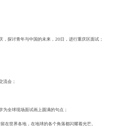
庆，探讨青年与中国的未来，20日，进行重庆区面试；
交流会；
大学为全球现场面试画上圆满的句点；
迹留在世界各地，在地球的各个角落都闪耀着光芒。