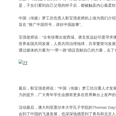
是，子女们看到自己父母的样子后，都被触及内心最柔软
中国（传媒）梦工坊负责人靳宝强老师的上场为我们介绍
旨在 “推广中国符号，讲好中国故事”。
宝强老师说：“古有张骞出使西域、唐玄奘远赴印度寻求
世界各国共同发展，人类共同治理地球，共享繁荣与发展
通过媒体的力量为“一带一路”倡议贡献自己的力量，去了
最后，靳宝强老师说：“中国（传媒）梦工坊注重人才发
力的提升，广大青年学生会拥有更多在世界舞台上发声的
活动最后，澳大利亚墨尔本大学孔子学院的Thomas D
会到了中国的飞速发展，也深深地感受到了青岛和北京人