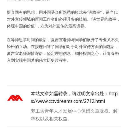
摒弃固有的思想，用外国受众所熟悉的模式去“讲故事”，是当代
对外宣传领域的新闻工作者们必须具备的技能。“讲世界的故事，
体现中国的价值”，方为对外宣传的最高境界。
在导师思享时间的最后，夏吉宣老师与同学们展开了专业又不失
轻松的互动。在接连回答了同学们对于对外宣传方面的问题后，
夏吉宣老师深情寄语：坚定理想信念，胸怀报国之心，让青春融
⼊到实现中国梦的伟大历史过程中。
本站文章如需转载，请注明文章出处：
http
s://www.cctvdreams.com/2712.html
梦工坊青年人才发展中心保留文章版权、解
释权以及相关权益。