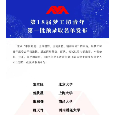
纪录片3 我们都是青年偶像
活动
往届
出彩2016
变革2015
逐梦2014
辉煌2013
精彩2012
梦工坊圈