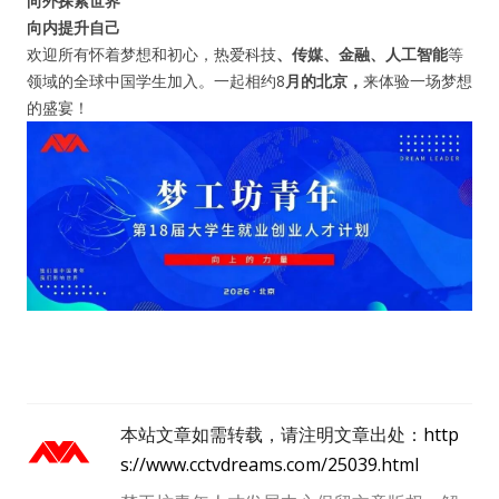
向外探索世界
向内提升自己
欢迎所有怀着梦想和初心，热爱科技
、传媒、金融、人工智能
等
领域的全球中国学生加入。一起相约8
月的北京，
来体验一场梦想
的盛宴！
本站文章如需转载，请注明文章出处：
http
s://www.cctvdreams.com/25039.html