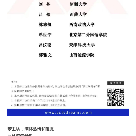
人脉圈
信息圈
品牌的力量
梦工坊，满怀热情和敬意