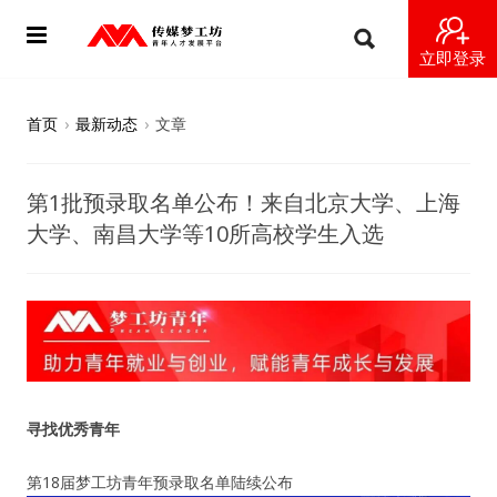
立即登录
首页
首页
›
最新动态
›
文章
动态
第1批预录取名单公布！来自北京大学、上海
导师
大学、南昌大学等10所高校学生入选
梦之星
视频
梦工坊视频
寻找优秀青年
纪录片1 梦想开始的地方
第18届梦工坊青年预录取名单陆续公布
纪录片2 青年人不同活法