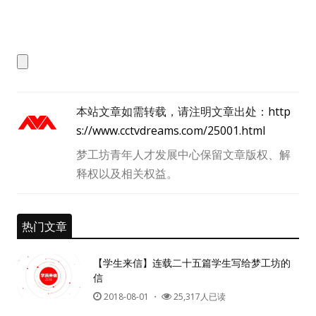
本站文章如需转载，请注明文章出处：
http
s://www.cctvdreams.com/25001.html
梦工坊青年人才发展中心保留文章版权、解
释权以及相关权益。
热门文章
【学生来信】连载二十五篇学生写给梦工坊的
信
2018-08-01
・
25,317人已读