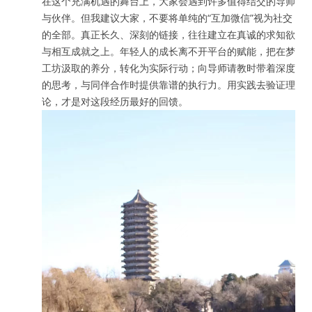
在这个充满机遇的舞台上，大家会遇到许多值得结交的导师
与伙伴。但我建议大家，不要将单纯的“互加微信”视为社交
的全部。真正长久、深刻的链接，往往建立在真诚的求知欲
与相互成就之上。年轻人的成长离不开平台的赋能，把在梦
工坊汲取的养分，转化为实际行动；向导师请教时带着深度
的思考，与同伴合作时提供靠谱的执行力。用实践去验证理
论，才是对这段经历最好的回馈。