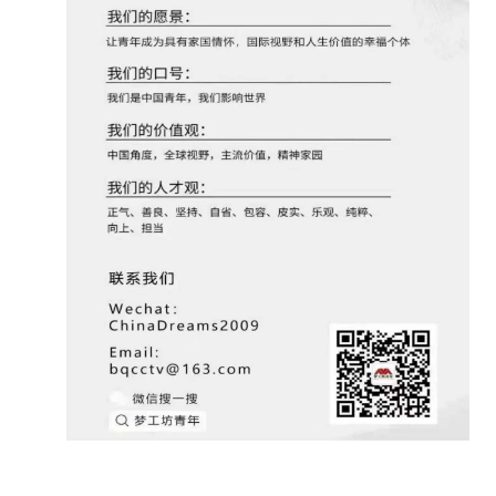
没帐号？
注册一个