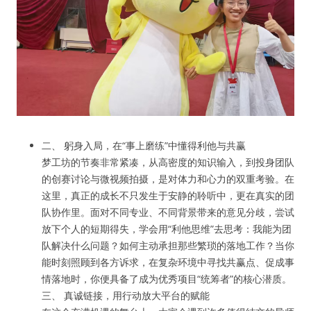
二、 躬身入局，在“事上磨练”中懂得利他与共赢
梦工坊的节奏非常紧凑，从高密度的知识输入，到投身团队
的创赛讨论与微视频拍摄，是对体力和心力的双重考验。在
这里，真正的成长不只发生于安静的聆听中，更在真实的团
队协作里。面对不同专业、不同背景带来的意见分歧，尝试
放下个人的短期得失，学会用“利他思维”去思考：我能为团
队解决什么问题？如何主动承担那些繁琐的落地工作？当你
能时刻照顾到各方诉求，在复杂环境中寻找共赢点、促成事
情落地时，你便具备了成为优秀项目“统筹者”的核心潜质。
三、 真诚链接，用行动放大平台的赋能