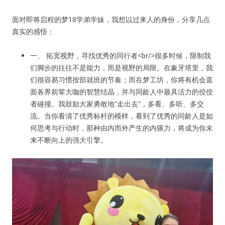
面对即将启程的梦18学弟学妹，我想以过来人的身份，分享几点
人脉圈
真实的感悟：
信息圈
一、 拓宽视野，寻找优秀的同行者<br/>很多时候，限制我
们脚步的往往不是能力，而是视野的局限。在象牙塔里，我
品牌的力量
们很容易习惯按部就班的节奏；而在梦工坊，你将有机会直
面各界前辈大咖的智慧结晶，并与同龄人中最具活力的佼佼
者碰撞。我鼓励大家勇敢地“走出去”，多看、多听、多交
流。当你看清了优秀标杆的模样，看到了优秀的同龄人是如
何思考与行动时，那种由内而外产生的内驱力，将成为你未
来不断向上的强大引擎。