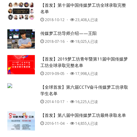
【首发】第十届中国传媒梦工坊全球录取完整
名单
2018-10-12
・
23,408人已读
传媒梦工坊导师介绍——王阳
2018-07-16
・
18,025人已读
【首发】2019梦工坊青年暨第11届中国传媒梦
工坊全球录取完整名单
2019-09-05
・
17,998人已读
【全球首发】第六届CCTV奋斗传媒梦工坊录取
学生名单
2014-10-17
・
16,225人已读
【首发】第八届中国传媒梦工坊最终录取名单
2016-11-04
・
14,855人已读