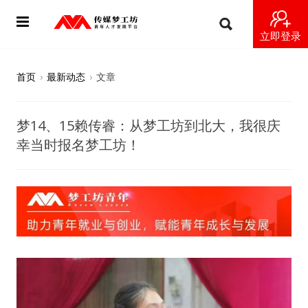
立即登录
首页
首页
›
最新动态
›
文章
动态
梦14、15赖传睿：从梦工坊到北大，我很庆
导师
幸当时报名梦工坊！
梦之星
视频
梦工坊视频
纪录片1 梦想开始的地方
纪录片2 青年人不同活法