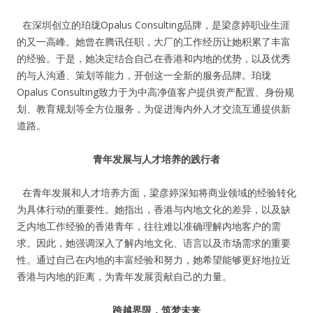
在深圳创立的珀珑Opalus Consulting品牌，是梁彦婷职业生涯
的又一高峰。她曾在腾讯任职，大厂的工作经历让她积累了丰富
的经验。于是，她决定结合自己在香港和内地的优势，以及优秀
的与人沟通、策划等能力，开创这一全新的服务品牌。珀珑
Opalus Consulting致力于为中高净值客户提供资产配置、身份规
划、教育规划等全方位服务，为促进海内外人才交流互通提供新
道路。
青年发展与人才培养的践行者
在青年发展和人才培养方面，梁彦婷深知将商业领域的经验转化
为具体行动的重要性。她指出，香港与内地文化的差异，以及缺
乏内地工作经验的香港青年，往往难以准确理解内地客户的需
求。因此，她强调深入了解内地文化、语言以及市场需求的重要
性。通过自己在内地的丰富经验和努力，她希望能够更好地拉近
香港与内地的距离，为青年发展贡献自己的力量。
跨越界限，筑梦未来