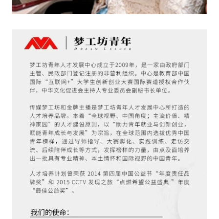
没帐号？
注册一个