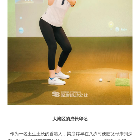
人脉圈
信息圈
品牌的力量
大湾区的成长印记
作为一名土生土长的香港人，梁彦婷早在八岁时便随父母来到深