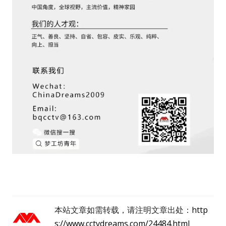
用户名或Email
密码
忘记密码?
记住我的登录状态
没帐号？
注册一个
本站文章如需转载，请注明文章出处：
http
s://www.cctvdreams.com/24484.html