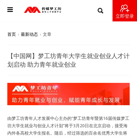
立即登录
首页
首页
›
最新动态
›
文章
动态
【中国网】梦工坊青年大学生就业创业人才计
导师
划启动 助力青年就业创业
梦之星
视频
梦工坊视频
由梦工坊青年人才发展中心主办的“梦工坊青年暨第16届传媒梦工
纪录片1 梦想开始的地方
坊大学生就业与创业人才计划”将于3月20日在北京启动，接受海
内外各高校大学生报名。随后，经过筛选的百余名优秀大学生将
纪录片2 青年人不同活法