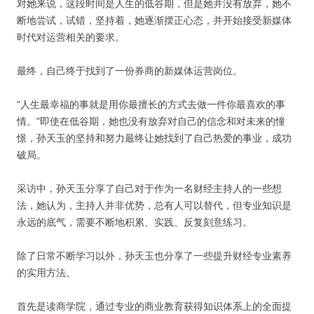
对她来说，这段时间是人生的低谷期，但是她并没有放弃，她不
断地尝试，试错，坚持着，她逐渐摆正心态，并开始接受新媒体
时代对运营相关的要求。
最终，自己终于找到了一份券商的新媒体运营岗位。
“人生最幸福的事就是用你最擅长的方式去做一件你最喜欢的事
情。”即使在低谷期，她也没有放弃对自己的信念和对未来的憧
憬，孙天玉的坚持和努力最终让她找到了自己热爱的事业，成功
破局。
采访中，孙天玉分享了自己对于作为一名财经主持人的一些想
法，她认为，主持人并非优势，总有人可以替代，但专业知识是
永远的底气，需要不断地积累、实践、反复刻意练习。
除了日常不断学习以外，孙天玉也分享了一些提升财经专业素养
的实用方法。
首先是读商学院，通过专业的商业教育获得知识体系上的全面提