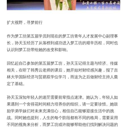
没帐号？
注册一个
扩大视野，寻梦前行
作为梦工坊第五届学员到现在的梦工坊青年人才发展中心副理事
长，孙天玉经历了从落榜到成功进入梦工坊的艰辛历程，同时也
认识到梦工坊带给她的改变和影响。
回忆起自己参加的第五届梦工坊，孙天玉记得主题与经济、传媒
相关，在听了韩秀云老师的课后，她开始对财经感兴趣，报了吉
林大学国际经济与贸易双学位学习，而这为之后做财经主持人奠
定了基础。
孙天玉深知年轻人的迷茫需要前辈指点迷津。她认为，年轻人如
果遇到一个舍得花时间精力培养你的组织，请一定要珍惜。她鼓
励学弟学妹们对未来充满信心，相信自己能够迎接生活中的挑
战。同时她也提到，人生的每个阶段都有不同的格局，需要采用
不同的视角来分析，而梦工坊或许能够帮助他们找到解决问题的