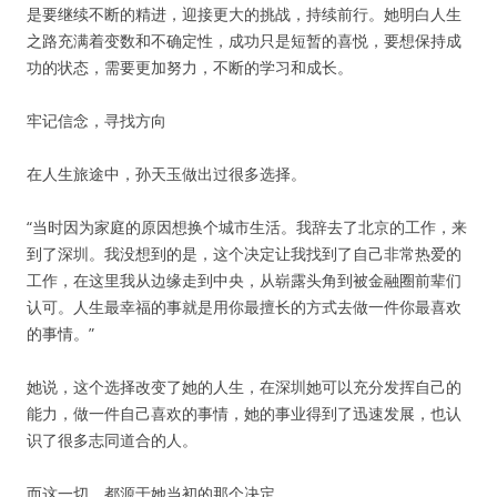
是要继续不断的精进，迎接更大的挑战，持续前行。她明白人生
之路充满着变数和不确定性，成功只是短暂的喜悦，要想保持成
功的状态，需要更加努力，不断的学习和成长。
牢记信念，寻找方向
在人生旅途中，孙天玉做出过很多选择。
“当时因为家庭的原因想换个城市生活。我辞去了北京的工作，来
到了深圳。我没想到的是，这个决定让我找到了自己非常热爱的
工作，在这里我从边缘走到中央，从崭露头角到被金融圈前辈们
认可。人生最幸福的事就是用你最擅长的方式去做一件你最喜欢
的事情。”
她说，这个选择改变了她的人生，在深圳她可以充分发挥自己的
能力，做一件自己喜欢的事情，她的事业得到了迅速发展，也认
识了很多志同道合的人。
而这一切，都源于她当初的那个决定。