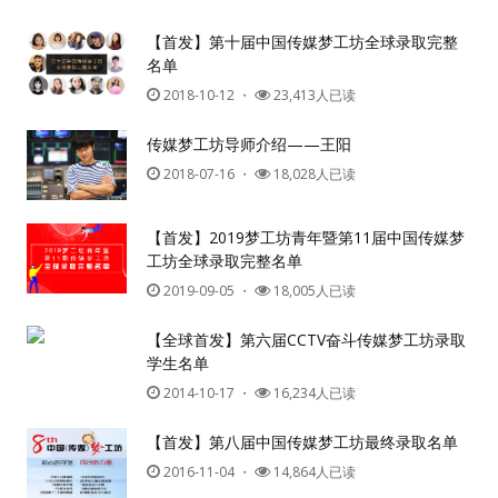
【首发】第十届中国传媒梦工坊全球录取完整
名单
2018-10-12
・
23,413人已读
传媒梦工坊导师介绍——王阳
2018-07-16
・
18,028人已读
【首发】2019梦工坊青年暨第11届中国传媒梦
工坊全球录取完整名单
2019-09-05
・
18,005人已读
【全球首发】第六届CCTV奋斗传媒梦工坊录取
学生名单
2014-10-17
・
16,234人已读
【首发】第八届中国传媒梦工坊最终录取名单
2016-11-04
・
14,864人已读