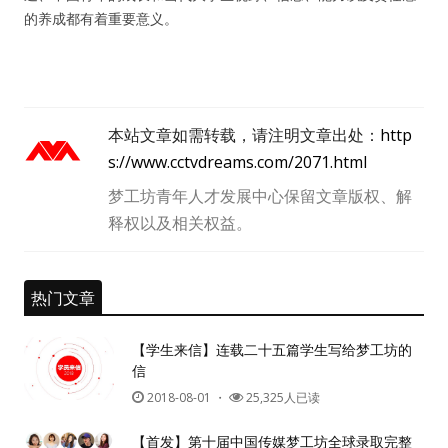
的养成都有着重要意义。
本站文章如需转载，请注明文章出处：
http
s://www.cctvdreams.com/2071.html
梦工坊青年人才发展中心保留文章版权、解
释权以及相关权益。
热门文章
【学生来信】连载二十五篇学生写给梦工坊的
信
2018-08-01
・
25,325人已读
用户名或Email
【首发】第十届中国传媒梦工坊全球录取完整