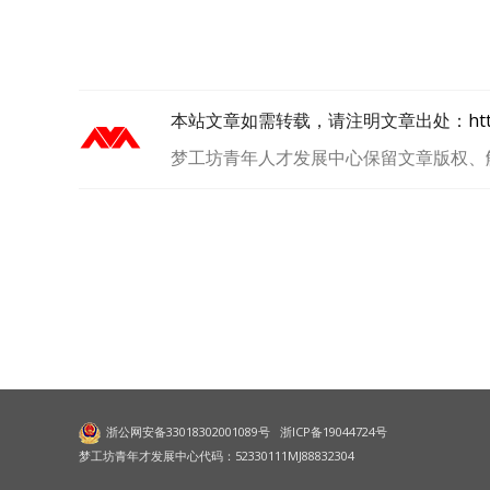
本站文章如需转载，请注明文章出处：
ht
梦工坊青年人才发展中心保留文章版权、
浙公网安备33018302001089号
浙ICP备19044724号
梦工坊青年才发展中心代码：52330111MJ88832304