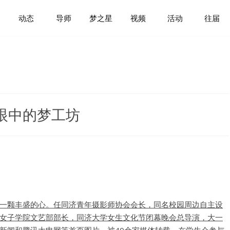
动态
导师
梦之星
视频
活动
往届
眼中的梦工坊
一颗丰盛的心。任同济青年摄影师协会会长，同名校园周边自主设
女子学院文艺部部长，同济大学女生文化节闭幕晚会总导演，大一