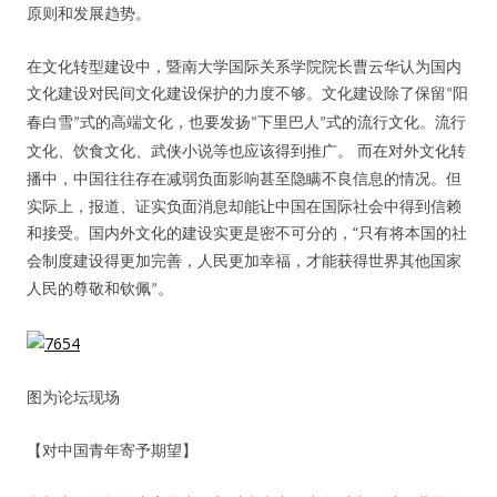
原则和发展趋势。
在文化转型建设中，暨南大学国际关系学院院长曹云华认为国内
文化建设对民间文化建设保护的力度不够。文化建设除了保留
阳
“
春白雪
式的高端文化，也要发扬
下里巴人
式的流行文化。流行
”
“
”
文化、饮食文化、武侠小说等也应该得到推广。 而在对外文化转
，中国往往存在减弱负面影响甚至隐瞒不良信息的情况。但
播中
实际上，报道、证实负面消息却能让中国在国际社会中得到信赖
和接受。国内外文化的建设实更是密不可分的，“
只有将本国的社
会制度建设得更加完善，人民更加幸福，才能获得世界其他国家
。
人民的尊敬和钦佩
”
图为论坛现场
【对中国青年寄予期望】