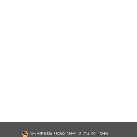
浙公网安备33018302001089号
浙ICP备19044724号