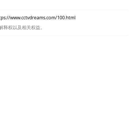
没帐号？
注册一个
tps://www.cctvdreams.com/100.html
解释权以及相关权益。