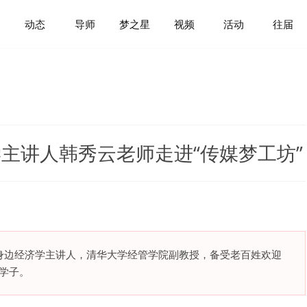
动态
导师
梦之星
视频
活动
往届
学主讲人韩秀云老师走进“传媒梦工坊”
身边经济学主讲人，清华大学经管学院副教授，备受老百姓欢迎
校学子。