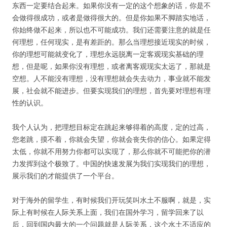
东西一定要结合起来。如果你没有一定的这个想象的话，你是不
会做得很成功，或者是做得很大的。但是你如果不脚踏实地话，
你始终做不起来，所以也不可能成功。我们还需要注意的就是任
何理想，任何现实，是有差距的。那么当理想接近现实的时候，
你的理想可能就变化了，理想永远脱离一定客观现实基础的理
想，但是呢，如果你没有理想，或者离客观现实太远了，那就是
空想。人不能没有理想，没有理想就会失去动力，事业就不能发
展，社会就不能进步。但要实现我们的理想，首先要对理想有理
性的认识。
我个人认为，把理想目标定在跳起来够得着的高度，定的过高，
您老跳，摸不着，你就会失望，你就会丧失你的信心。如果定得
太低，你就不用努力你都可以实现了，那么你就不可能把你的潜
力发挥到这个极致了。中国的快速发展为我们实现我们的理想，
展示我们的才能提供了一个平台。
对于海外的留学生，有时候我们开玩笑叫水土不服啊，就是，实
际上有时候在人际关系上面，我们在国外学习，留学回来了以
后，回到国内最大的一个问题就是人际关系，这个水土不适应的