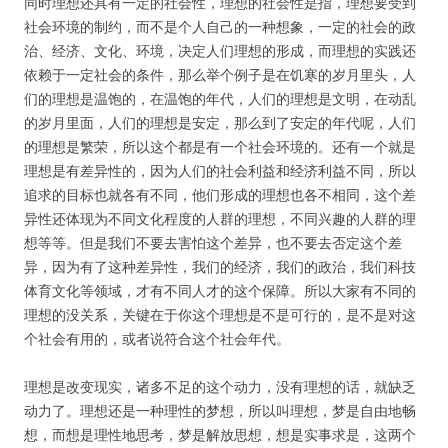
同时理想还具有一定的社会性，理想的社会性是指，理想要受到
社会环境的制约，而不是个人自己的一种想象，一定的社会的政
治、经济、文化、环境，决定人们理想的形成，而理想的实践还
依赖于一定社会的条件，那么举个例子是在饥寒的岁月里头，人
们的理想是温饱的，在温饱的年代，人们的理想是文明，在动乱
的岁月里面，人们的理想是安定，那么到了安定的年代呢，人们
的理想是繁荣，所以这个都是有一个社会环境的。还有一个就是
理想是有差异性的，因为人们的社会利益和经济利益不同，所以
追求的目标也就各有不同，他们形成的理想也各不相同，这个差
异性还体现为不同文化程度的人群的理想，不同兴趣的人群的理
想等等。但是我们不要去害怕这个差异，也不要去否定这个差
异，因为有了这种差异性，我们的经济，我们的政治，我们科技
体育文化等领域，才有不同人才的这个保障。所以大家有不同的
理想的没关系，关键在于你这个理想是不是可行的，是不是对这
个社会有用的，或者说符合这个社会年代。
理想是改变现实，诸多不足的这个动力，没有理想的话，就缺乏
动力了。理想还是一种理性的梦想，所以叫理想，梦是自由地畅
想，而想是理性地思考，梦是解放思想，想是实事求是，这两个