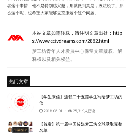
者这个事情，他不是特别感兴趣，那就做到真是，没法说了。那
么这个呢，也希望大家能够去克服这个这个问题。
本站文章如需转载，请注明文章出处：
http
s://www.cctvdreams.com/2862.html
梦工坊青年人才发展中心保留文章版权、解
释权以及相关权益。
热门文章
【学生来信】连载二十五篇学生写给梦工坊的
信
2018-08-01
・
25,319人已读
【首发】第十届中国传媒梦工坊全球录取完整
名单