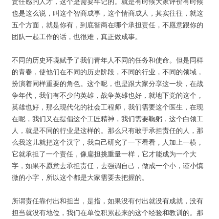
责任感的人才，这个是需要牢记的。就是有时候大家评价有时候
也是这么说，叫这个智商成事，这个情商成人，其实往往，就这
五个方面，就是你有，到底智商在哪个承担责任，不愿意跟你的
团队一起工作的话，也很难，真正做成事。
不同的历史环境赋予了我们青年人不同的任务和使命。但是同样
的青春，使他们在不同的历史阶段，不同的行业，不同的领域，
扮演着同样重要的角色。这个呢，也是跟大家分享这一块，在战
争年代，我们有不少的英雄，战争英雄也好，就地下党的这个，
英雄也好，那么现代化的社会工程师，我们需要这个医生，在现
在呢，我们又在提倡这个工匠精神，我们需要鞠躬，这个白领工
人，就是不同的行业是这样的。那么只有敢于承担责任的人，那
么我这儿就把这个汉字，我自己研究了一下看看，人加上一横，
它就承担了一个责任，像扁担挑重量一样，它才能成为一个大
字，如果不愿意去承担责任，去强调自己，做成一个小，谨小慎
微的小字，所以这个都是大家需要去把握的。
所谓责任靠付出和担当，是指，如果没有付出就没有成就，没有
担当就没有地位，我们在单位积累起来的这个经验和教训的。那