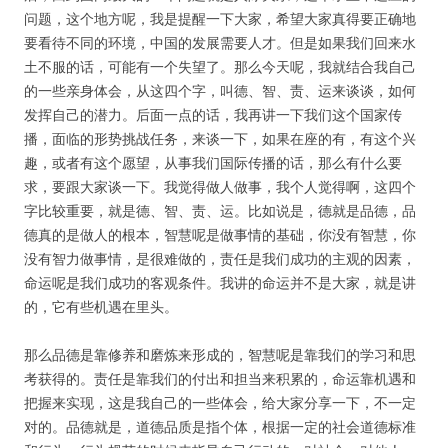
问题，这个地方呢，我是提醒一下大家，希望大家真得要正确地
要看待不同的环境，中国的发展需要人才。但是如果我们回来水
土不服的话，可能有一个失望了。那么今天呢，我就结合我自己
的一些亲身体会，从这四个字，叫德、智、责、运来谈谈，如何
发挥自己的潜力。后面一点的话，我再讲一下我们这个国家传
播，面临的形势挑战任务，来谈一下，如果在座的有，有这个兴
趣，或者有这个愿望，从事我们国际传播的话，那么有什么要
求，要跟大家谈一下。我觉得做人做事，我个人觉得啊，这四个
字比较重要，就是德、智、责、运。比如说是，德就是品德，品
德真的是做人的根本，智慧呢是做事情的基础，你没有智慧，你
没有智力做事情，是很难做的，责任是我们成功的主观的因素，
命运呢是我们成功的客观条件。我讲的命运并不是大家，就是讲
的，它有些机遇在里头。
那么品德是靠修养和磨炼来形成的，智慧呢是靠我们的学习和思
考获得的。责任是靠我们的付出和担当来积累的，命运靠机遇和
把握来实现，这是我自己的一些体会，给大家分享一下，不一定
对的。品德就是，道德品质是指个体，根据一定的社会道德标准