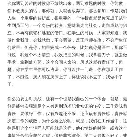
么你遇到苦难的时候你不敢站出来，遇到难题的时候，你能做，
你不敢挑头的话，那你就，人就会放弃了。那么参加工作是我们
人生一个重要的转折点，很重要的一个转折点就是你完成了从学
生到员工的，一个身份的转变，意味着走向社会，走向成熟与独
立，不再有依赖和逃避的借口。在学生的时候，大家都知道，我
做作业我做，会我就做，不会我做，反正老师在改，不会产生任
何后果。但是你，如果完成一个任务，比如说你是医生，那你不
能说，我这个不太清楚，我没把握的时候，我拿着刀子，就去做
手术，拿到处方药，这个会闹人命的，所以这就有责任了，但
是，你在学生里你可以逃课，你可以挂一门课，你在那儿工作
了，不能说，病人躺在病床上了，你还说我不去了，我做不了
了。
你必须要面对挑战，还有一个也是我自己的一个体会，就是，最
好是能够实现满足个人兴趣到追求职业知识的转变，工作意味着
责任，要做好工作，仅有兴趣还不够，还应该有责任感，责任感
决定工作的成败，为什么这么说呢，就是，我们在工作当中，往
往遇到这个年轻同志可能就是这样，他心情好的时候，或者这个
事情符合他兴趣的时候，做得非常漂亮。第二天兴趣不好了，或