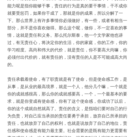
能力呢是指你能够干事，责任的行为是真的要干事情，干不成你
就要受惩罚，如果你干成了，那就是你的成果，所以分解了一
下。那么世界上有许多事情你必须做好，有一些，或者有相当一
部分，并不是你喜欢做得。那么这个呢，做你，不一定喜欢的事
情，这就是责任和义务。那么托尔斯泰，他一个文学家他也讲
过，有无责任心，将决定你的生活，你的家庭，你的工作，你的
学习程度。高尚和伟大的代价，就是责任，你不要高大尚嘛，你
必须付出代价的，就有责任的，没有责任的人是不可能成高大尚
的。
责任承载着使命，有了职责就是有了使命，但是使命感工作，是
从事，是从业的最高境界，就是一个人，他分几个嘛，一个就是
你的成就感很高，那么你的成就感要高，一个，一个最基本的要
求，就是你变成有使命感，你有了这个使命感，你成功了以后，
你的这个成就自然就高了。责任的含义，是指咱们要对自己的行
为负责，对自己应当承担的责任要勇于承担，放弃自己所承担的
责任，也就放弃了自己的权利，也就是说放弃了自己的地位，责
任感和使命感是有能力最主要。社会需要的是既有能力更需要有