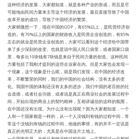
这种经济的发展，大家都知道，就是各种产业的形成，而且是尽
可能地由民间力量来主导这个经济的发展，最后直接导致了中国
改革开放的成功，导致了中国经济的繁荣。
大家稍微想一下，现在中国的GDP，有65%以上，是民营经济创
造的。有70%以上的国家的财政收入是民营企业创造的，有85%
左右的就业是民营企业创造的，大家可以看到这个经济给中国带
来了多少深刻的改变。也就是说中国人民口袋里，或者国家口袋
里，每多出10块钱有7块钱是来自于民间力量的创造。这种民间
力量包括了我刚才提到的这些企业家在内。但是大家也会发现一
个现象，这个现象是什么呢，就是我们发现，在中国的经济改
革，不断繁荣的同时，我们的中国的社会结构，没有太多的变
化。我国中国的体制还没有太多的进步，我们中国的老百姓的社
会道德，或者社会功德，或者说是真正在商业社会的发展过程中
间，开始出现的商业上的契约精神，互相讲诚信的这样的氛围，
在中国还没有出现。为什么没有出现呢？因为大家都知道，一个
人和一个国家都是一样的，从一个人没钱到有钱的过程中间，常
常这个没钱到有钱的过程中间，他做的事情，有的并不一定说是
真正的光明正大的，尤其是在中国这片土地上。
一个国家也是，当他从有钱没钱过程中间，一定要经过一个相对