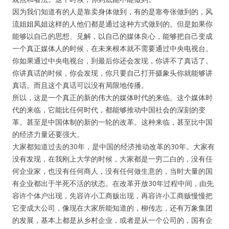
因为我们知道有的人是靠卖身体做到，有的是靠夸张做到的，风
流姐姐凤姐这样的人他们都是通过这种方式做到的。但是如果你
能够以自己的思想、见解，以自己的媒体良心，能够把自己变成
一个真正媒体人的时候，在未来根本就不需要通过中央电视台。
你如果通过中央电视台，到最后你还会发现，你讲不了真话了。
你讲真话的时候，你会发现，你只要自己打开摄象头你就能够讲
真话。而且这个真话可以没有局限地传播。
所以，这是一个真正的新的伟大的媒体时代的来临。这个媒体时
代的来临，它能比任何时代，都能够推动中国社会的深刻的变
革。甚至是中国体制的新的一轮的改革。这种来临，甚至比中国
的经济力量还要强大。
大家都知道过去的30年，是中国的经济推动改革的30年。大家有
没有发现，在我刚上大学的时候，大家都是一穷二白的，没有任
何企业家，也没有任何商人，没有任何做生意的，当时大量的国
有企业都出于半死不活的状态。在改革开放30年过程中间，由先
容许个体户出现，先容许小工商贩出现，再容许小工商贩慢慢把
它变成大公司，像现在大家所能知道的，柳传志，还有万象集团
的发展，基本上都是从乡村企业，或者是从一个公司的，国有企