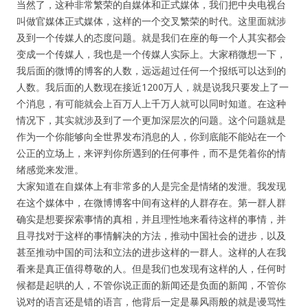
当然了，这种非常繁荣的自媒体和正式媒体，我们把中央电视台
叫做官媒体正式媒体，这样的一个交叉繁荣的时代。这里面就涉
及到一个传媒人的态度问题。就是我们在座的每一个人其实都会
变成一个传媒人，我也是一个传媒人实际上。大家稍微想一下，
我后面的微博的博客的人数，远远超过任何一个报纸可以达到的
人数。我后面的人数现在接近1200万人，就是说我只要发上了一
个消息，有可能就会上百万人上千万人就可以同时知道。在这种
情况下，其实就涉及到了一个更加深层次的问题。这个问题就是
作为一个你能够向全世界发布消息的人，你到底能不能站在一个
公正的立场上，来评判你所遇到的任何事件，而不是凭着你的情
绪感觉来发泄。
大家知道在自媒体上有非常多的人是完全是情绪的发泄。我发现
在这个媒体中，在微博博客中间有这样的人群存在。第一群人群
确实是想要探索事情的真相，并且理性地来看待这样的事情，并
且寻找对于这样的事情解决的方法，推动中国社会的进步，以及
甚至推动中国的司法和立法的进步这样的一群人。这样的人在我
看来是真正值得尊敬的人。但是我们也发现有这样的人，任何时
候都是起哄的人，不管你说正面的新闻还是负面的新闻，不管你
说对的语言还是错的语言，他背后一定是暴风雨般的就是谩骂性