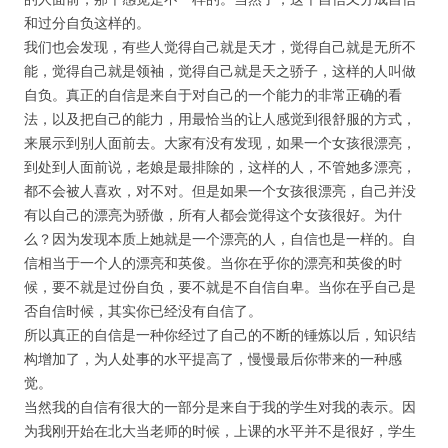
和过分自负这样的。
我们也会发现，有些人觉得自己就是天才，觉得自己就是无所不
能，觉得自己就是领袖，觉得自己就是天之骄子，这样的人叫做
自负。真正的自信是来自于对自己的一个能力的非常正确的看
法，以及把自己的能力，用最恰当的让人感觉到很舒服的方式，
来展示到别人面前去。大家有没有发现，如果一个女孩很漂亮，
到处到人面前说，老娘是最排除的，这样的人，不管她多漂亮，
都不会被人喜欢，对不对。但是如果一个女孩很漂亮，自己并没
有以自己的漂亮为骄傲，所有人都会觉得这个女孩很好。为什
么？因为发现本质上她就是一个漂亮的人，自信也是一样的。自
信相当于一个人的漂亮和英俊。当你在乎你的漂亮和英俊的时
候，要不就是过份自负，要不就是不自信自卑。当你在乎自己是
否自信时候，其实你已经没有自信了。
所以真正的自信是一种你经过了自己的不断的锤炼以后，知识结
构增加了，为人处事的水平提高了，慢慢最后你带来的一种感
觉。
当然我的自信有很大的一部分是来自于我的学生对我的表示。因
为我刚开始在北大当老师的时候，上课的水平并不是很好，学生