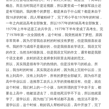
概念。而且当时我还不是近视眼，所以要变成一个解放军战士还
是有可能的。我的整个的梦想，都是来自于什么呢？都是来自于
我16岁的时候，四人帮被粉碎了，完了邓小平在1978年的时候，
一年之内就说高考全部恢复。所以1977年的时候高考全部恢复，
1977年上半年还是工农兵学员，1977年下半年变成了高考生。完
了1978年第一次全国统考，这个时候，我突然就有了梦想。原因
非常简单，因为尽管我在农村的时候没有梦想，但是我很喜欢读
书。我的学习成绩不是最好的，但是我很喜欢学语文。我语文写
的作文，当然当时很肤浅，但是我语文写的作文，通常都是我那
个语文老师，农村的语文老师拿到班里去阅读的范文。
所以，其实我是很有学习的热情的。但是没有学习的机会。所
以，我当时的时候，其实我还在农村，因为我上完初中以后，没
有上到高中。没有上到高中，所有的梦想全部破灭。因为你不是
高中毕业以后，连推荐工农兵上大学的资格都没有。但是，就在
这个时候，我们村上的一个小孩，当时所谓的贫下中农子女，都
要去上高中，他被送进去了，但是他死活学不下去，所以他就退
学了。退学以后，因为他门门科考试都不及格，他没法不退学。
退学以后，这个时候，刚好四人帮粉碎以后，高中开放了，完了