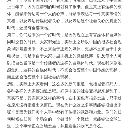
上百年了，因为在清朝的时候就有了报纸。但是真正有这样的载
体，能够来传达每一个人的心声，能够来表达每一件真实事情的
真相，以及表达传媒记者良心，以及表达这个社会良心的真正的
时代，还没有全部来临。
第二，你们迎来的一个好时代，是因为现在是有官媒体和自媒体
同时交替的时代。大家都知道，实际上之所以中国的很多社会现
象得以暴露出来，不是来自于正规的媒体，更加不是来自于中央
电视台，而是来自于大家手里手机上的微信微博，以及每个人可
以把自己当做是一个传播者的这样的自媒体时代。现在我深刻地
感觉到，这样的自媒体时代，不光会改变整个中国传媒的现状，
而且还会改变整个中国社会的现状。
所以，实际上大家看到，这么多的新闻报道，包括城管打死人，
各种各样的大家都知道是吧。好像中国的社会变得越来越乱了，
其实不是，其实原来这样的事情，在中国也有很多发生，只不过
在原来没有报道出来而已。现在为什么这么多事情能够报道出来
呢？是因为我们每个人手中都有了传播的武器和力量。你们的任
何时候在任何一个场合的一个微博和一个微信，就能够让全球知
道，这个事情正在当地发生，并且发生的状态是什么。