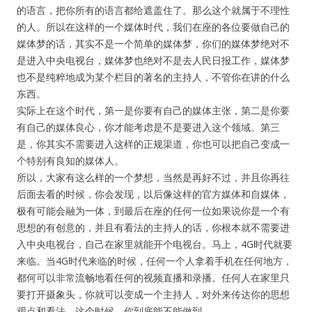
的语言，把你所有的语言都给遮盖住了。那么这个就属于不理性
的人。所以在这样的一个媒体时代，我们在座的各位要做自己的
媒体梦的话，其实不是一个简单的媒体梦，你们的媒体梦绝对不
是进入中央电视台，媒体梦也绝对不是去人民日报工作，媒体梦
也不是纯粹地成为某个栏目的著名的主持人，不管你在讲的什么
东西。
实际上在这个时代，第一是你要有自己的媒体主张，第二是你要
有自己的媒体良心，你才能考虑是不是要进入这个领域。第三
是，你其实不需要进入这样的正规渠道，你也可以把自己变成一
个特别有良知的媒体人。
所以，大家有这么样的一个梦想，当然是再好不过，并且你再往
后面去看的时候，你会发现，以后像这样的官方媒体和自媒体，
极有可能会融为一体，到最后在座的任何一位如果说你是一个有
思想的有创意的，并且有看法的主持人的话，你根本就不需要进
入中央电视台，自己在家里就能开个电视台。马上，4G时代就要
来临。当4G时代来临的时候，任何一个人拿着手机在任何地方，
都何可以非常流畅地看任何的视频直播和录播。任何人在家里只
要打开摄象头，你就可以变成一个主持人，对外来传达你的思想
观点和看法。这个时候，你到底能不能做到。