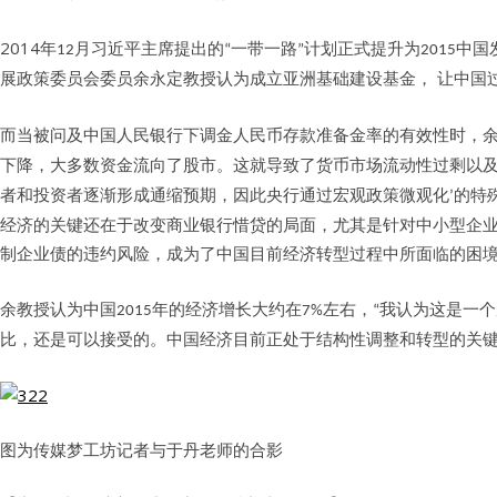
2014
年
月习近平主席提出的
一带一路
计划正式提升为
中国
12
“
”
2015
让中国
展政策委员会委员余永定教授认为成立亚洲基础建设基金，
而当被问及中国人民银行下调金人民币存款准备金率的有效性时，
下降，大多数资金流向了股市。这就导致了货币市场流动性过剩以
者和投资者逐渐形成通缩预期，因此央行通过宏观政策微观化
的特
’
经济的关键还在于改变商业银行惜贷的局面，尤其是针对中小型企
制企业债的违约风险，成为了中国目前经济转型过程中所面临的困
余教授认为中国
年的经济增长大约在
左右，
我认为这是一个
2015
7%
“
比，还是可以接受的。中国经济目前正处于结构性调整和转型的关
图为传媒梦工坊记者与于丹老师的合影