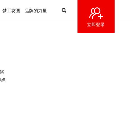
梦工坊圈
品牌的力量
立即登录
尔奖
传媒