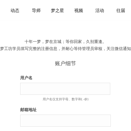
动态
导师
梦之星
视频
活动
往届
十年一梦，梦在京城；等你回家，久别重逢。
梦工坊学员填写完整的注册信息，并耐心等待管理员审核，关注微信通知
账户细节
用户名
用户名仅支持字母、数字和(.-@)
邮箱地址