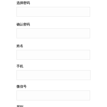
选择密码
确认密码
姓名
手机
微信号
届别