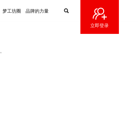
梦工坊圈
品牌的力量
立即登录
。