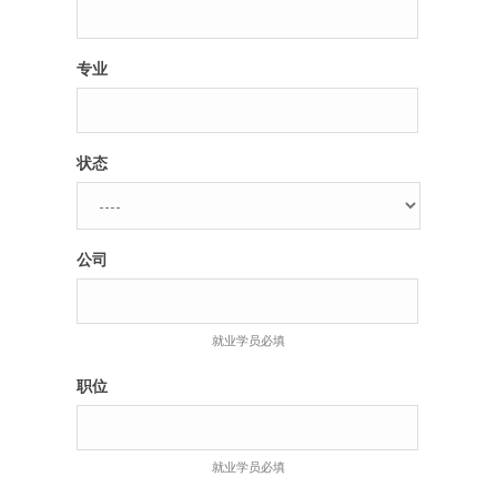
专业
状态
公司
就业学员必填
职位
就业学员必填