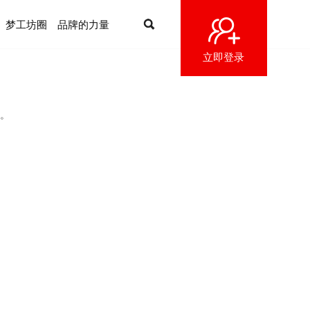
梦工坊圈
品牌的力量
立即登录
。