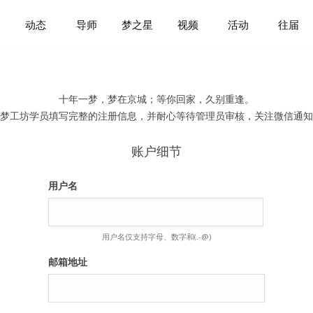
动态
导师
梦之星
视频
活动
往届
十年一梦，梦在京城；等你回家，久别重逢。
梦工坊学员填写完整的注册信息，并耐心等待管理员审核，关注微信通知
账户细节
用户名
用户名仅支持字母、数字和(.-@)
邮箱地址