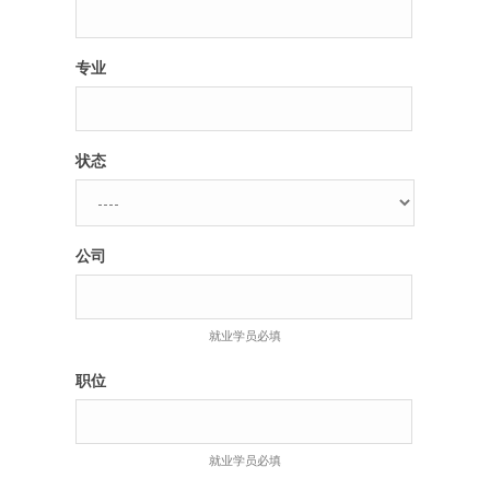
专业
状态
公司
就业学员必填
职位
就业学员必填