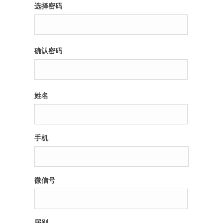
选择密码
确认密码
姓名
手机
微信号
届别