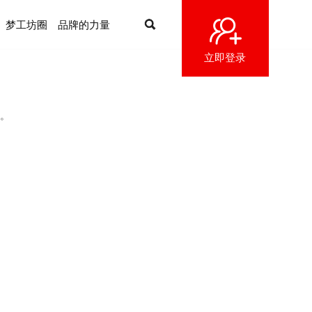
梦工坊圈
品牌的力量
立即登录
。