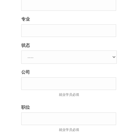
专业
状态
公司
就业学员必填
职位
就业学员必填