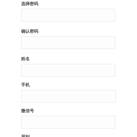
选择密码
确认密码
姓名
手机
微信号
届别