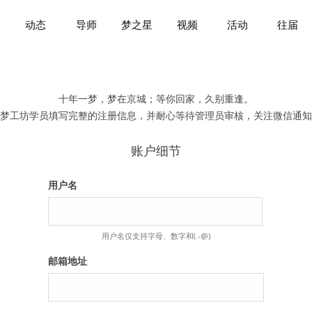
动态
导师
梦之星
视频
活动
往届
十年一梦，梦在京城；等你回家，久别重逢。
梦工坊学员填写完整的注册信息，并耐心等待管理员审核，关注微信通知
账户细节
用户名
用户名仅支持字母、数字和(.-@)
邮箱地址