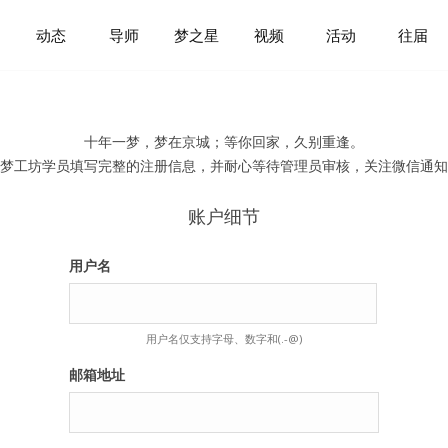
动态
导师
梦之星
视频
活动
往届
十年一梦，梦在京城；等你回家，久别重逢。
梦工坊学员填写完整的注册信息，并耐心等待管理员审核，关注微信通知
账户细节
用户名
用户名仅支持字母、数字和(.-@)
邮箱地址