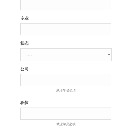
专业
状态
公司
就业学员必填
职位
就业学员必填