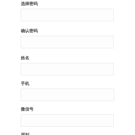
选择密码
确认密码
姓名
手机
微信号
届别