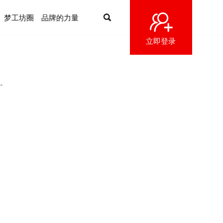
梦工坊圈
品牌的力量
立即登录
。