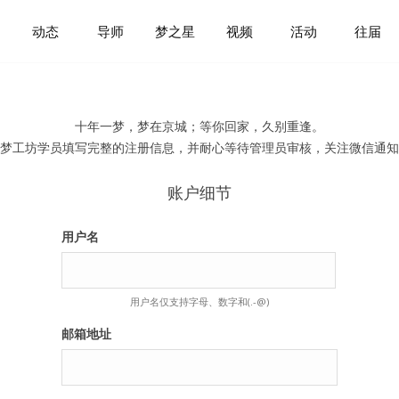
动态
导师
梦之星
视频
活动
往届
十年一梦，梦在京城；等你回家，久别重逢。
梦工坊学员填写完整的注册信息，并耐心等待管理员审核，关注微信通知
账户细节
用户名
用户名仅支持字母、数字和(.-@)
邮箱地址