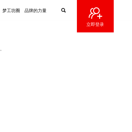
梦工坊圈
品牌的力量
立即登录
。