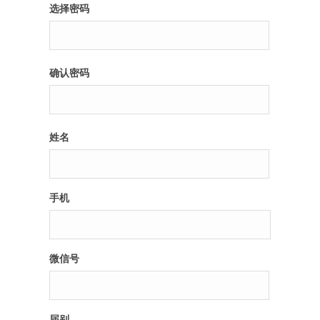
选择密码
确认密码
姓名
手机
微信号
届别