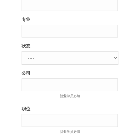
专业
状态
公司
就业学员必填
职位
就业学员必填