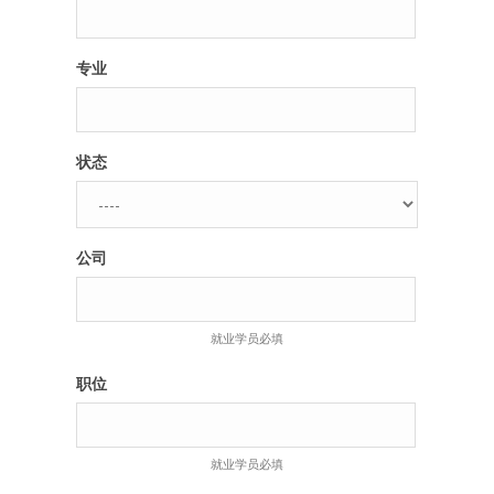
专业
状态
公司
就业学员必填
职位
就业学员必填