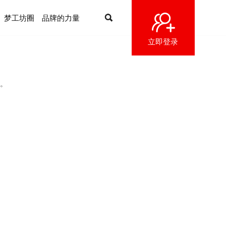
梦工坊圈
品牌的力量
立即登录
。