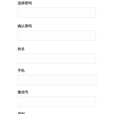
选择密码
确认密码
姓名
手机
微信号
届别