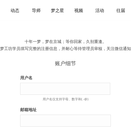
动态
导师
梦之星
视频
活动
往届
十年一梦，梦在京城；等你回家，久别重逢。
梦工坊学员填写完整的注册信息，并耐心等待管理员审核，关注微信通知
账户细节
用户名
用户名仅支持字母、数字和(.-@)
邮箱地址