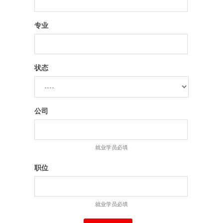
专业
状态
公司
就业学员必填
职位
就业学员必填