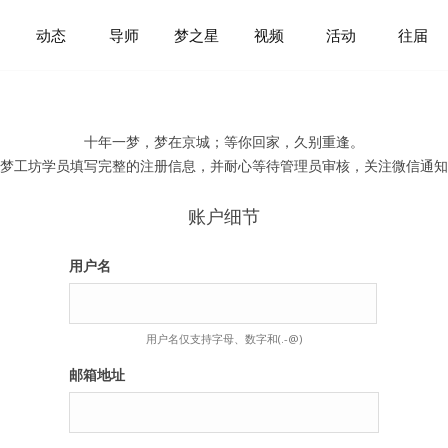
动态
导师
梦之星
视频
活动
往届
十年一梦，梦在京城；等你回家，久别重逢。
梦工坊学员填写完整的注册信息，并耐心等待管理员审核，关注微信通知
账户细节
用户名
用户名仅支持字母、数字和(.-@)
邮箱地址