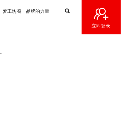
梦工坊圈
品牌的力量
立即登录
。