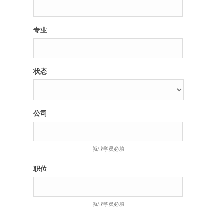
专业
状态
公司
就业学员必填
职位
就业学员必填