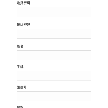
选择密码
确认密码
姓名
手机
微信号
届别