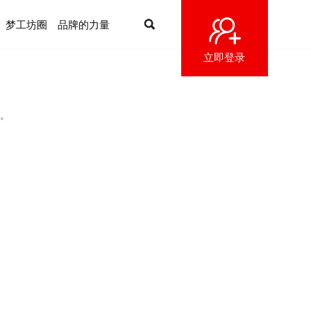
梦工坊圈
品牌的力量
立即登录
。