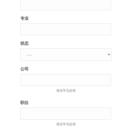
专业
状态
公司
就业学员必填
职位
就业学员必填