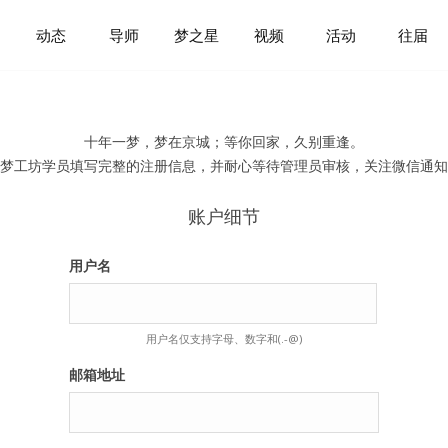
动态
导师
梦之星
视频
活动
往届
十年一梦，梦在京城；等你回家，久别重逢。
梦工坊学员填写完整的注册信息，并耐心等待管理员审核，关注微信通知
账户细节
用户名
用户名仅支持字母、数字和(.-@)
邮箱地址