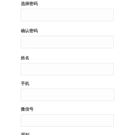
选择密码
确认密码
姓名
手机
微信号
届别