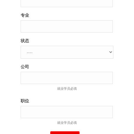
专业
状态
公司
就业学员必填
职位
就业学员必填